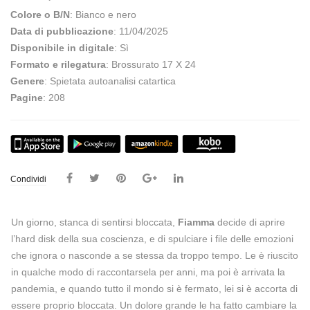
Colore o B/N
: Bianco e nero
Data di pubblicazione
: 11/04/2025
Disponibile in digitale
: Sì
Formato e rilegatura
: Brossurato 17 X 24
Genere
: Spietata autoanalisi catartica
Pagine
: 208
Condividi
Un giorno, stanca di sentirsi bloccata,
Fiamma
decide di aprire
l’hard disk della sua coscienza, e di spulciare i file delle emozioni
che ignora o nasconde a se stessa da troppo tempo. Le è riuscito
in qualche modo di raccontarsela per anni, ma poi è arrivata la
pandemia, e quando tutto il mondo si è fermato, lei si è accorta di
essere proprio bloccata. Un dolore grande le ha fatto cambiare la