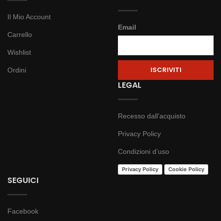
Il Mio Account
Email
Carrello
Wishlist
Ordini
LEGAL
Recesso dall’acquisto
Privacy Policy
Condizioni d’uso
Privacy Policy
Cookie Policy
SEGUICI
Facebook