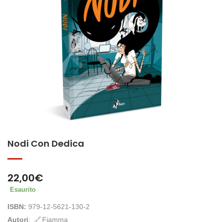
Nodi Con Dedica
22,00
€
Esaurito
ISBN:
979-12-5621-130-2
Autori
:
Fiamma