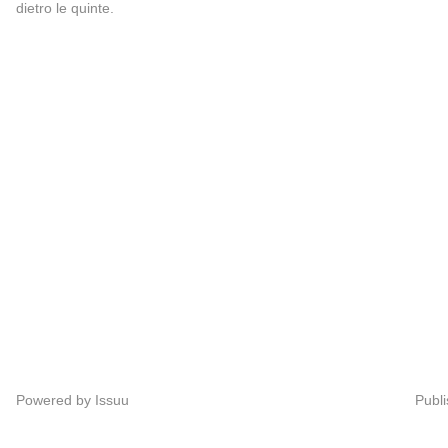
dietro le quinte.
Powered by
Issuu
Publi