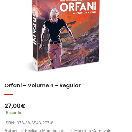
Orfani – Volume 4 – Regular
27,00
€
Esaurito
ISBN:
978-88-6543-277-8
Autori
:
Emiliano Mammucari
,
Massimo Carnevale
,