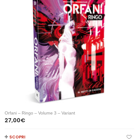
Orfani – Ringo – Volume 3 – Variant
27,00
€
SCOPRI