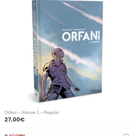
Orfani – Volume 1 – Regular
27,00
€
SCOPRI