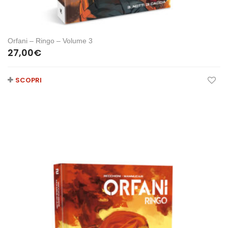
Orfani – Ringo – Volume 3
27,00
€
SCOPRI