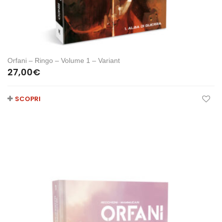
Orfani – Ringo – Volume 1 – Variant
27,00
€
SCOPRI