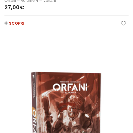
Orfani – Volume 4 – Variant
27,00
€
SCOPRI