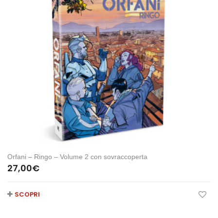
Orfani – Ringo – Volume 2 con sovraccoperta
27,00
€
SCOPRI