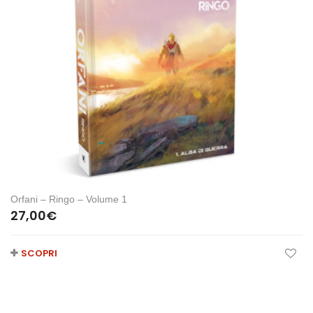
Orfani – Ringo – Volume 1
27,00
€
SCOPRI