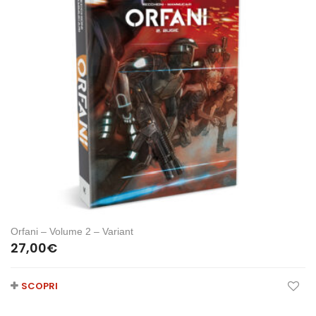
Orfani – Volume 2 – Variant
27,00
€
SCOPRI