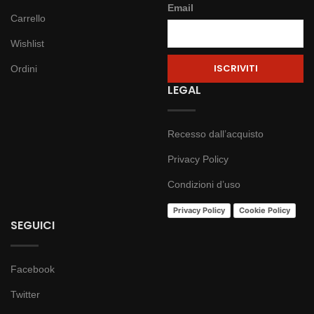
Email
Carrello
Wishlist
Ordini
LEGAL
Recesso dall’acquisto
Privacy Policy
Condizioni d’uso
Privacy Policy
Cookie Policy
SEGUICI
Facebook
Twitter