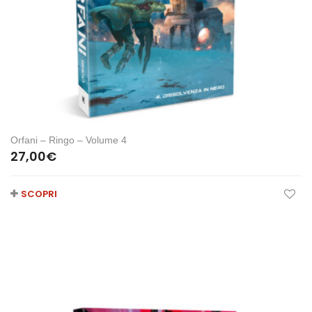
Orfani – Ringo – Volume 4
27,00
€
SCOPRI