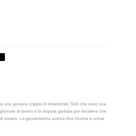
da una giovane coppia di innamorati. Solo che sono una
 giornate di lavoro e la disputa garbata per decidere che
 di essere. La giovanissima autrice Ana Oncina è ormai