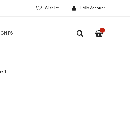
Wishlist
Il Mio Account
0
IGHTS
e 1