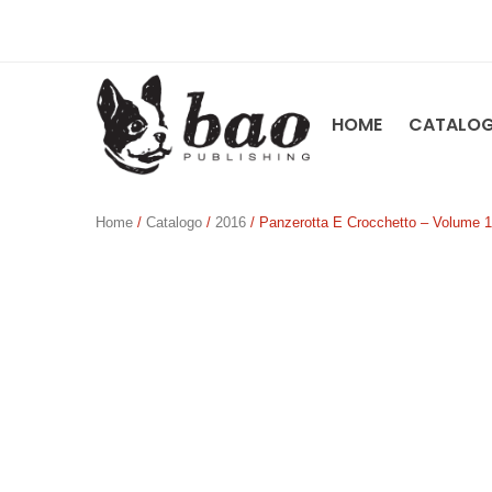
HOME
CATALO
Home
/
Catalogo
/
2016
/ Panzerotta E Crocchetto – Volume 1