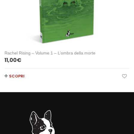
Rachel Rising – Volume 1 – L’ombra della morte
11,00
€
SCOPRI