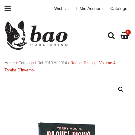
Wishlist
Il Mio Account
Catalogo
0
Home
/
Catalogo
/
Dal 2010 Al 2014
/ Rachel Rising – Volume 4 –
Tombe D’inverno