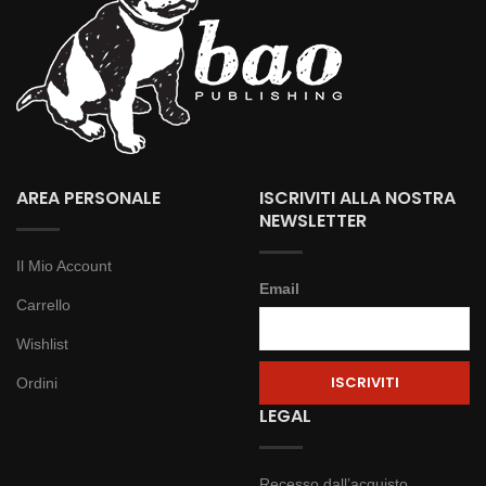
AREA PERSONALE
ISCRIVITI ALLA NOSTRA
NEWSLETTER
Il Mio Account
Email
Carrello
Wishlist
Ordini
LEGAL
Recesso dall’acquisto