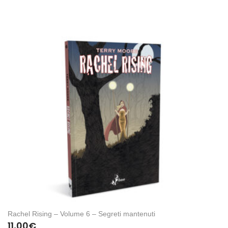
Rachel Rising – Volume 6 – Segreti mantenuti
11,00
€