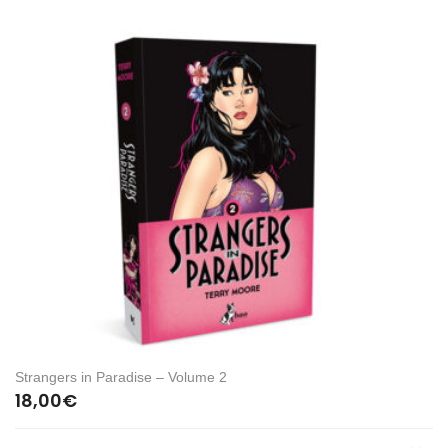
Strangers in Paradise – Volume 2
18,00
€