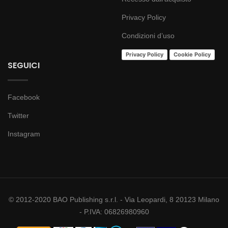
Privacy Policy
Condizioni d’uso
Privacy Policy
Cookie Policy
SEGUICI
Facebook
Twitter
Instagram
© 2012-2020 BAO Publishing s.r.l. - Via Leopardi, 8 20123 Milano
- P.IVA: 06826980960