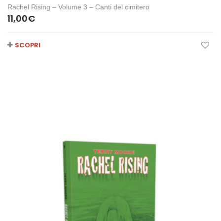
Rachel Rising – Volume 3 – Canti del cimitero
11,00
€
SCOPRI