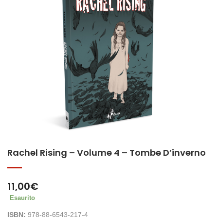
Rachel Rising – Volume 4 – Tombe D’inverno
11,00
€
Esaurito
ISBN:
978-88-6543-217-4