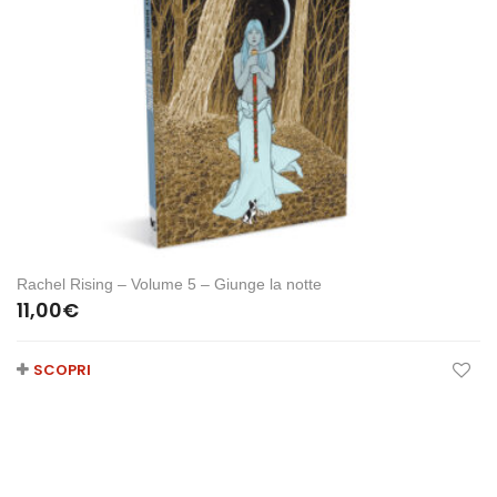
Rachel Rising – Volume 5 – Giunge la notte
11,00
€
SCOPRI