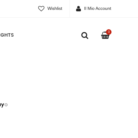
Wishlist
Il Mio Account
0
IGHTS