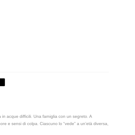
n acque difficili. Una famiglia con un segreto. A
ore e sensi di colpa. Ciascuno lo “vede” a un’età diversa,