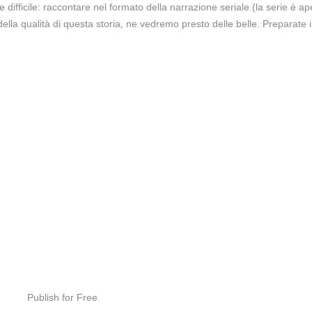
difficile: raccontare nel formato della narrazione seriale (la serie è ape
la qualità di questa storia, ne vedremo presto delle belle. Preparate i 
Publish for Free