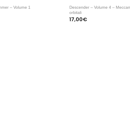
mmer – Volume 1
Descender – Volume 4 – Meccan
orbitali
17,00
€