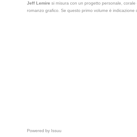
Jeff Lemire
si misura con un progetto personale, corale e 
romanzo grafico. Se questo primo volume è indicazione del
Powered by
Issuu