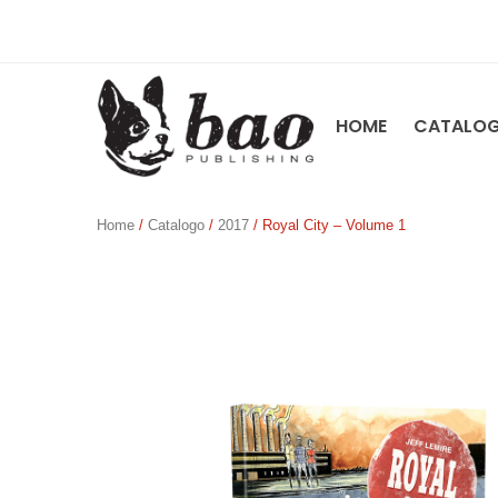
HOME
CATALO
Home
/
Catalogo
/
2017
/ Royal City – Volume 1