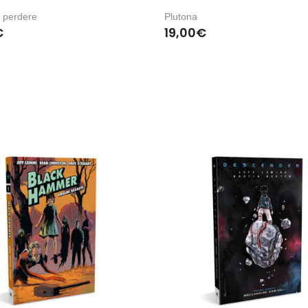
 perdere
Plutona
€
19,00
€