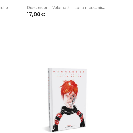
iche
Descender – Volume 2 – Luna meccanica
17,00
€