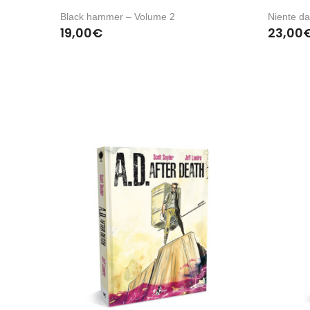
Black hammer – Volume 2
Niente da
19,00
€
23,00