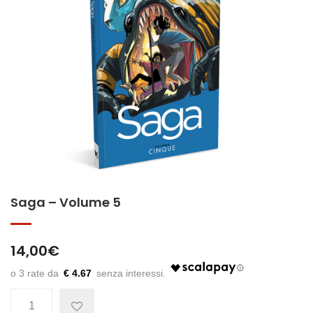
Saga – Volume 5
14,00
€
€ 4.67
Quantità