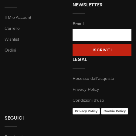
NEWSLETTER
Il Mio Account
Email
Carrello
Wishlist
Ordini
LEGAL
Recesso dall’acquisto
Privacy Policy
Condizioni d’uso
Privacy Policy
Cookie Policy
SEGUICI