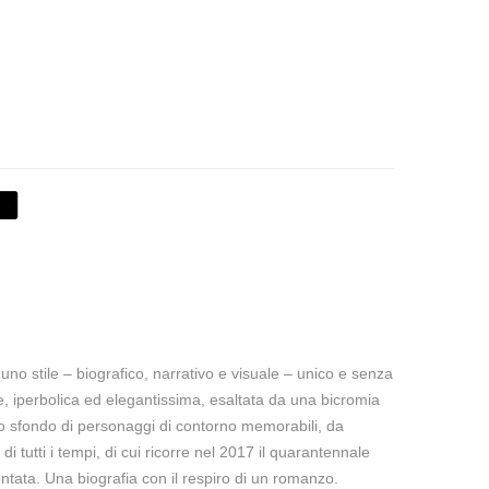
 uno stile – biografico, narrativo e visuale – unico e senza
, iperbolica ed elegantissima, esaltata da una bicromia
o sfondo di personaggi di contorno memorabili, da
i tutti i tempi, di cui ricorre nel 2017 il quarantennale
ventata. Una biografia con il respiro di un romanzo.