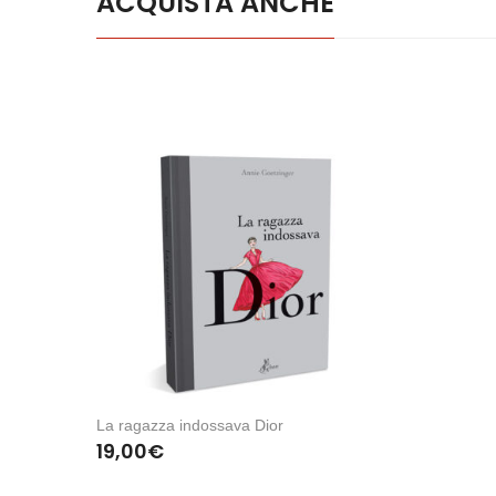
ACQUISTA ANCHE
La ragazza indossava Dior
19,00
€