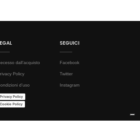
LEGAL
SEGUICI
ecesso dall’acquisto
Facebook
rivacy Policy
Twitter
ondizioni d’uso
Instagram
Privacy Policy
Cookie Policy