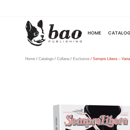
HOME
CATALO
Home
/
Catalogo
/
Collana
/
Esclusive
/ Sempre Libera – Varia