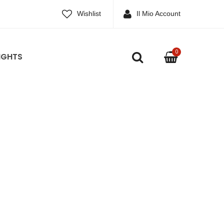
Wishlist
Il Mio Account
0
IGHTS