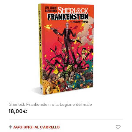
Sherlock Frankenstein e la Legione del male
18,00
€
AGGIUNGI AL CARRELLO