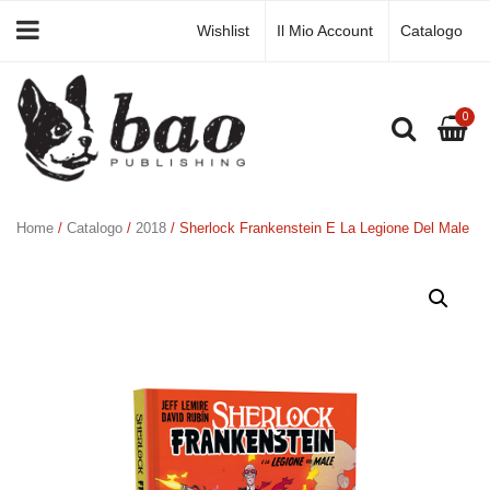
Wishlist
Il Mio Account
Catalogo
0
Home
/
Catalogo
/
2018
/ Sherlock Frankenstein E La Legione Del Male