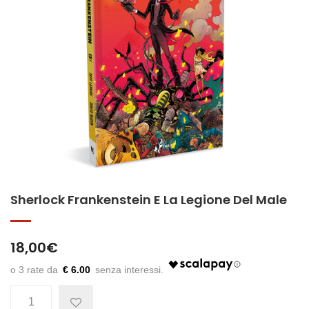
Sherlock Frankenstein E La Legione Del Male
18,00
€
€ 6.00
Quantità