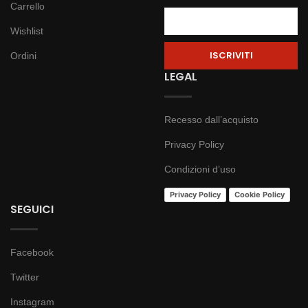
Carrello
Wishlist
Ordini
LEGAL
Recesso dall’acquisto
Privacy Policy
Condizioni d’uso
Privacy Policy
Cookie Policy
SEGUICI
Facebook
Twitter
Instagram