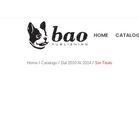
HOME
CATALO
Home
/
Catalogo
/
Dal 2010 Al 2014
/ Sin Titulo