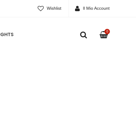
Wishlist
Il Mio Account
0
IGHTS