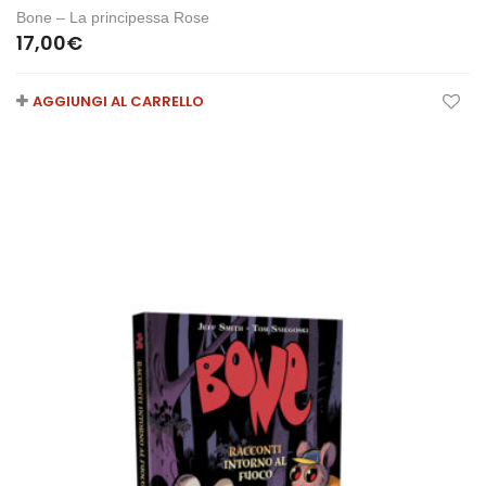
Bone – La principessa Rose
17,00
€
AGGIUNGI AL CARRELLO