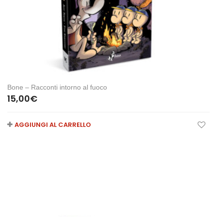
Bone – Racconti intorno al fuoco
15,00
€
AGGIUNGI AL CARRELLO