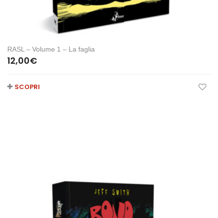
RASL – Volume 1 – La faglia
12,00
€
SCOPRI