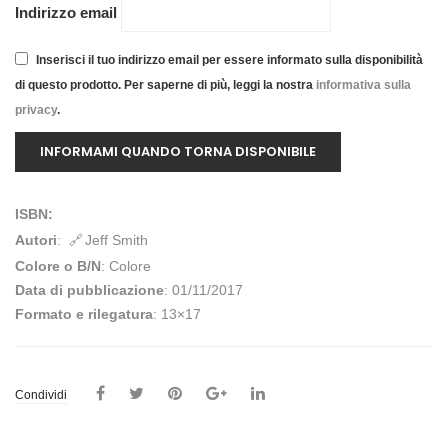
Indirizzo email
Inserisci il tuo indirizzo email per essere informato sulla disponibilità
di questo prodotto. Per saperne di più, leggi la nostra
informativa sulla
privacy
.
ISBN:
Autori
:
Jeff Smith
Colore o B/N
: Colore
Data di pubblicazione
: 01/11/2017
Formato e rilegatura
: 13×17
Condividi