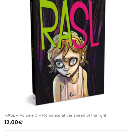
RASL – Volume 3 – Romance at the speed of the light
12,00
€