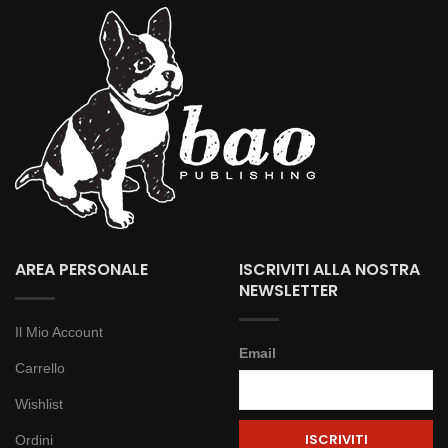
AREA PERSONALE
ISCRIVITI ALLA NOSTRA
NEWSLETTER
Il Mio Account
Email
Carrello
Wishlist
Ordini