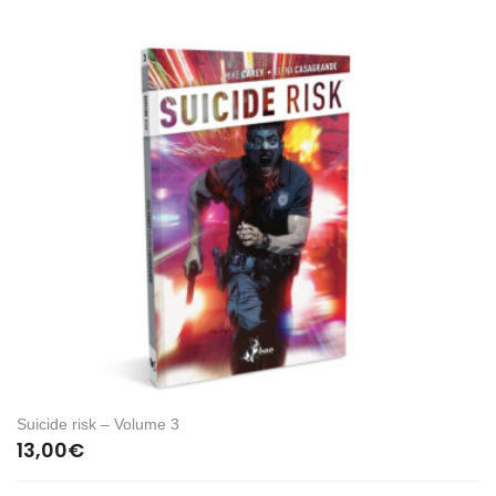
Suicide risk – Volume 3
13,00
€