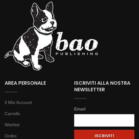
AREA PERSONALE
ISCRIVITI ALLA NOSTRA
NEWSLETTER
Il Mio Account
Email
Carrello
Wishlist
Ordini