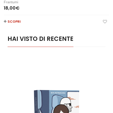
Frantumi
18,00
€
SCOPRI
HAI VISTO DI RECENTE