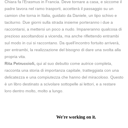
Chiara fa l’Erasmus in Francia. Deve tornare a casa, e siccome il
padre lavora nel ramo trasporti, accetterà il passaggio su un
camion che torna in Italia, guidato da Daniele, un tipo schivo e
taciturno. Due giorni sulla strada insieme porteranno i due a
raccontarsi, a mettersi un poco a nudo. Impareranno qualcosa di
prezioso ascoltandosi a vicenda, ma anche riflettendo entrambi
sul modo in cui si raccontano. Da quell’incontro fortuito arriverà,
per entrambi, la realizzazione del bisogno di dare una svolta alla
propria vita.
Rita Petruccioli,
qui al suo debutto come autrice completa,
racconta una storia di importanza capitale, tratteggiata con una
delicatezza e una compiutezza che hanno del miracoloso. Questo
è un libro destinato a scivolare sottopelle ai lettori, e a restare
loro dentro molto, molto a lungo.