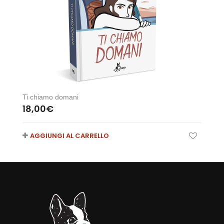
Ti chiamo domani
18,00
€
AGGIUNGI AL CARRELLO