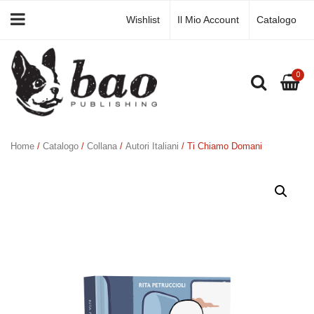
Wishlist
Il Mio Account
Catalogo
0
Home
/
Catalogo
/
Collana
/
Autori Italiani
/ Ti Chiamo Domani