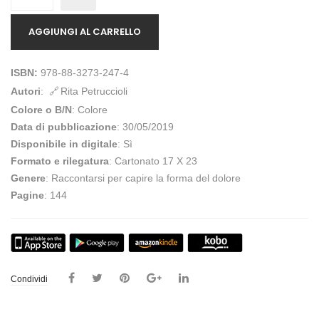
AGGIUNGI AL CARRELLO
ISBN:
978-88-3273-247-4
Autori
:
Rita Petruccioli
Colore o B/N
: Colore
Data di pubblicazione
: 30/05/2019
Disponibile in digitale
: Sì
Formato e rilegatura
: Cartonato 17 X 23
Genere
: Raccontarsi per capire la forma del dolore
Pagine
: 144
Condividi