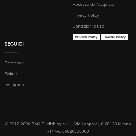
Recesso dall’acquisto
Privacy Policy
Condizioni d’uso
Privacy Policy
Cookie Policy
SEGUICI
Facebook
Twitter
Instagram
© 2012-2020 BAO Publishing s.r.l. - Via Leopardi, 8 20123 Milano
- P.IVA: 06826980960