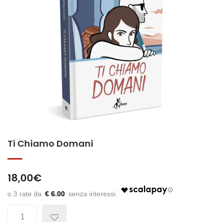
Ti Chiamo Domani
18,00
€
€ 6.00
Quantità