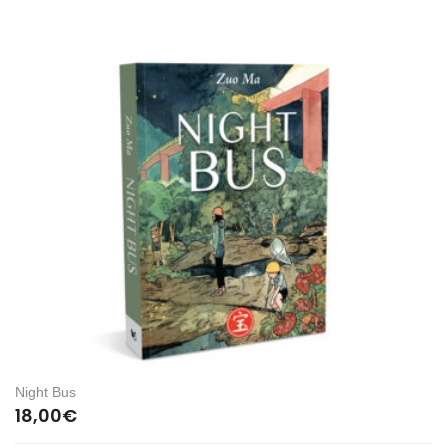
Night Bus
18,00
€