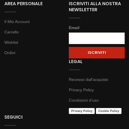
AREA PERSONALE
ISCRIVITI ALLA NOSTRA
NEWSLETTER
Il Mio Account
Email
Carrello
Wishlist
Ordini
LEGAL
Recesso dall’acquisto
Privacy Policy
Condizioni d’uso
Privacy Policy
Cookie Policy
SEGUICI