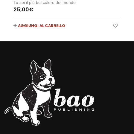
Tu sei il più bel colore del mondo
25,00
€
AGGIUNGI AL CARRELLO