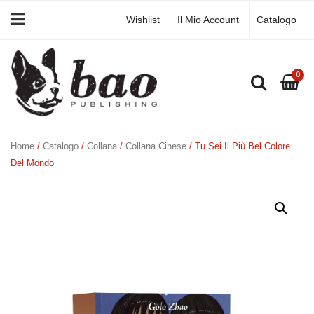
Wishlist
Il Mio Account
Catalogo
0
Home
/
Catalogo
/
Collana
/
Collana Cinese
/ Tu Sei Il Più Bel Colore
Del Mondo