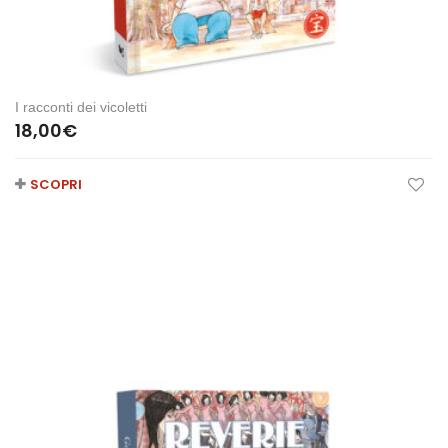
I racconti dei vicoletti
18,00
€
SCOPRI