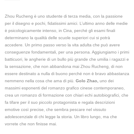
Zhou Rucheng è uno studente di terza media, con la passione
per il disegno e pochi, fidatissimi amici. L’ultimo anno delle medie
è psicologicamente intenso, in Cina, perché gli esami finali
determinano la qualità delle scuole superiori cui si potrà
accedere. Un primo passo verso la vita adulta che può avere
conseguenze fondamentali, per una persona. Aggiungiamo i primi
batticuori, le angherie di un bullo più grande che umilia i ragazzi e
la sensazione, che non abbandona mai Zhou Rucheng, di non
essere destinato a nulla di buono perché non è bravo abbastanza
nemmeno nella cosa che ama di più.
Golo Zhao,
uno dei
massimi esponenti del romanzo grafico cinese contemporaneo,
crea un romanzo di formazione con chiari echi autobiografici, che
fa tifare per il suo piccolo protagonista e regala descrizioni
emotive così precise, che sembra pescare nel vissuto
adolescenziale di chi legge la storia. Un libro lungo, ma che
vorrete che non finisse mai.