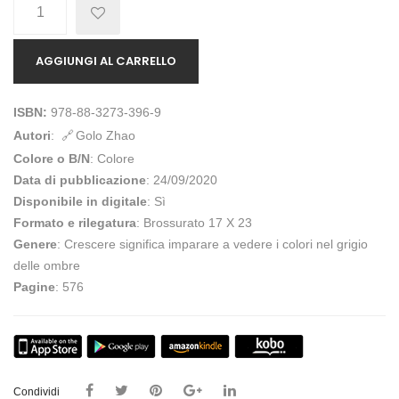
Quantità
AGGIUNGI AL CARRELLO
ISBN:
978-88-3273-396-9
Autori
:
Golo Zhao
Colore o B/N
: Colore
Data di pubblicazione
: 24/09/2020
Disponibile in digitale
: Sì
Formato e rilegatura
: Brossurato 17 X 23
Genere
: Crescere significa imparare a vedere i colori nel grigio
delle ombre
Pagine
: 576
Condividi