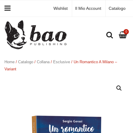
Wishlist
Il Mio Account
Catalogo
0
Home
/
Catalogo
/
Collana
/
Esclusive
/ Un Romantico A Milano –
Variant