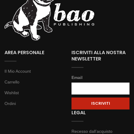
AREA PERSONALE
ISCRIVITI ALLA NOSTRA
NEWSLETTER
Il Mio Account
Email
Carrello
Wishlist
Ordini
LEGAL
Recesso dall’acquisto