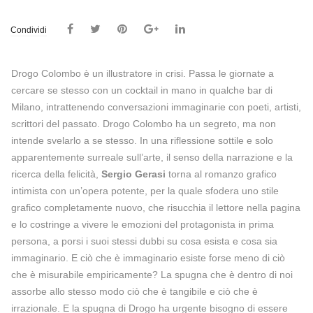
Condividi
Drogo Colombo è un illustratore in crisi. Passa le giornate a
cercare se stesso con un cocktail in mano in qualche bar di
Milano, intrattenendo conversazioni immaginarie con poeti, artisti,
scrittori del passato. Drogo Colombo ha un segreto, ma non
intende svelarlo a se stesso. In una riflessione sottile e solo
apparentemente surreale sull’arte, il senso della narrazione e la
ricerca della felicità,
Sergio Gerasi
torna al romanzo grafico
intimista con un’opera potente, per la quale sfodera uno stile
grafico completamente nuovo, che risucchia il lettore nella pagina
e lo costringe a vivere le emozioni del protagonista in prima
persona, a porsi i suoi stessi dubbi su cosa esista e cosa sia
immaginario. E ciò che è immaginario esiste forse meno di ciò
che è misurabile empiricamente? La spugna che è dentro di noi
assorbe allo stesso modo ciò che è tangibile e ciò che è
irrazionale. E la spugna di Drogo ha urgente bisogno di essere