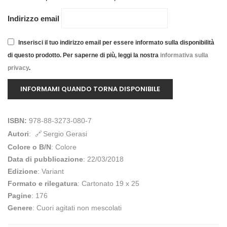
Indirizzo email
Inserisci il tuo indirizzo email per essere informato sulla disponibilità
di questo prodotto. Per saperne di più, leggi la nostra
informativa sulla
privacy
.
ISBN:
978-88-3273-080-7
Autori
:
Sergio Gerasi
Colore o B/N
: Colore
Data di pubblicazione
: 22/03/2018
Edizione
: Variant
Formato e rilegatura
: Cartonato 19 x 25
Pagine
: 176
Genere
: Cuori agitati non mescolati