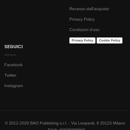
Recesso dall’acquisto
Privacy Policy
Condizioni d’uso
Privacy Policy
Cookie Policy
SEGUICI
Facebook
Twitter
Instagram
© 2012-2020 BAO Publishing s.r.l. - Via Leopardi, 8 20123 Milano