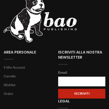
AREA PERSONALE
ISCRIVITI ALLA NOSTRA
NEWSLETTER
Il Mio Account
Email
Carrello
Wishlist
Ordini
LEGAL