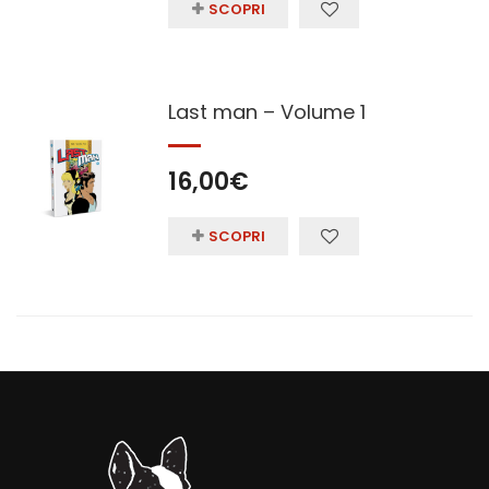
SCOPRI
Last man – Volume 1
16,00
€
SCOPRI