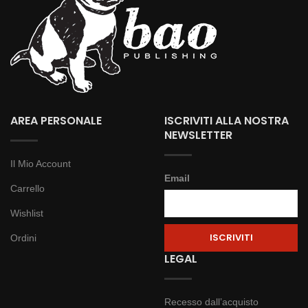
AREA PERSONALE
ISCRIVITI ALLA NOSTRA
NEWSLETTER
Il Mio Account
Email
Carrello
Wishlist
Ordini
LEGAL
Recesso dall’acquisto