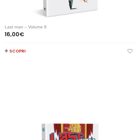
Last man – Volume 8
16,00
€
SCOPRI