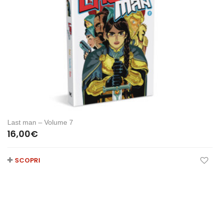
Last man – Volume 7
16,00
€
SCOPRI