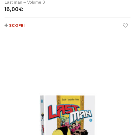
Last man – Volume 3
16,00
€
SCOPRI