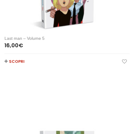
Last man – Volume 5
16,00
€
SCOPRI