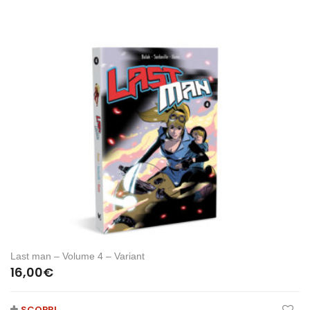
Last man – Volume 4 – Variant
16,00
€
SCOPRI