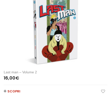
Last man – Volume 2
16,00
€
SCOPRI