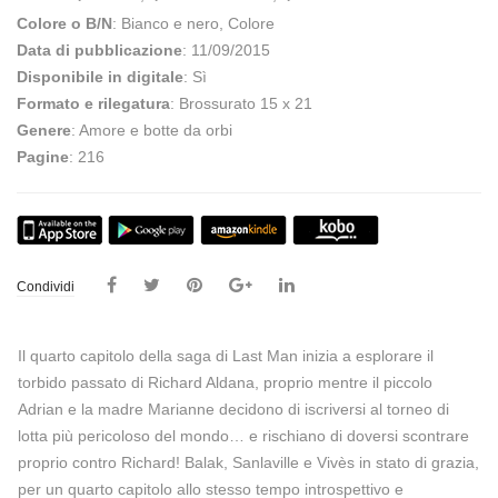
Colore o B/N
: Bianco e nero, Colore
Data di pubblicazione
: 11/09/2015
Disponibile in digitale
: Sì
Formato e rilegatura
: Brossurato 15 x 21
Genere
: Amore e botte da orbi
Pagine
: 216
Condividi
Il quarto capitolo della saga di Last Man inizia a esplorare il
torbido passato di Richard Aldana, proprio mentre il piccolo
Adrian e la madre Marianne decidono di iscriversi al torneo di
lotta più pericoloso del mondo… e rischiano di doversi scontrare
proprio contro Richard! Balak, Sanlaville e Vivès in stato di grazia,
per un quarto capitolo allo stesso tempo introspettivo e