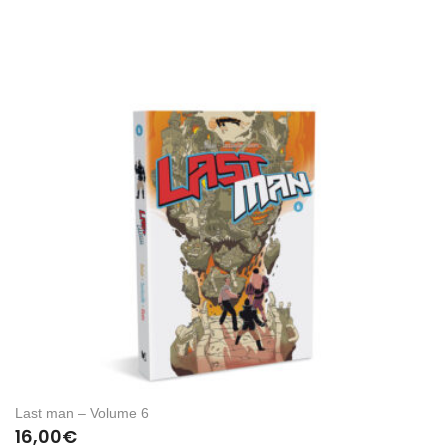
Last man – Volume 6
16,00
€