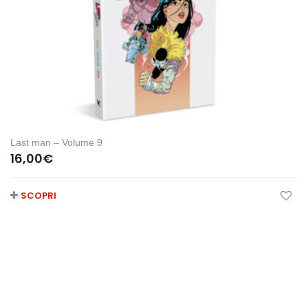
Last man – Volume 9
16,00
€
SCOPRI