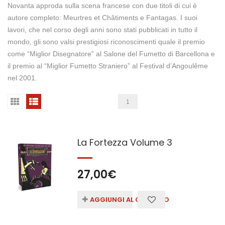
Novanta approda sulla scena francese con due titoli di cui è
autore completo: Meurtres et Châtiments e Fantagas. I suoi
lavori, che nel corso degli anni sono stati pubblicati in tutto il
mondo, gli sono valsi prestigiosi riconoscimenti quale il premio
come “Miglior Disegnatore” al Salone del Fumetto di Barcellona e
il premio al “Miglior Fumetto Straniero” al Festival d’Angoulême
nel 2001.
1
La Fortezza Volume 3
27,00
€
AGGIUNGI AL CARRELLO