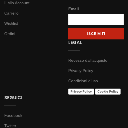
Il Mio Account
Email
Carrello
Wishlist
Ordini
LEGAL
Recesso dall’acquisto
Privacy Policy
Condizioni d’uso
Privacy Policy
Cookie Policy
SEGUICI
Facebook
Twitter