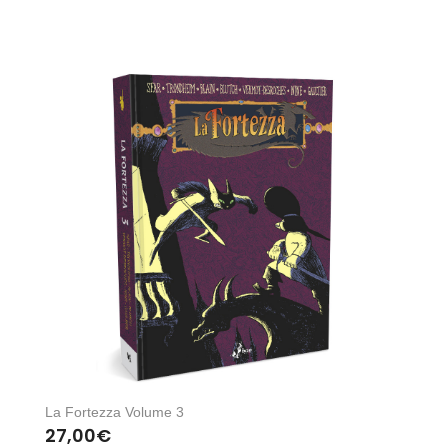
La Fortezza Volume 3
27,00
€