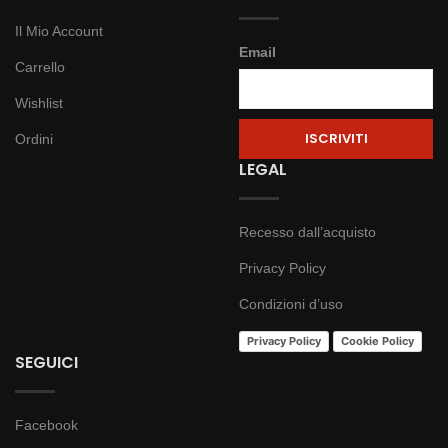
Il Mio Account
Email
Carrello
Wishlist
Ordini
LEGAL
Recesso dall’acquisto
Privacy Policy
Condizioni d’uso
Privacy Policy
Cookie Policy
SEGUICI
Facebook