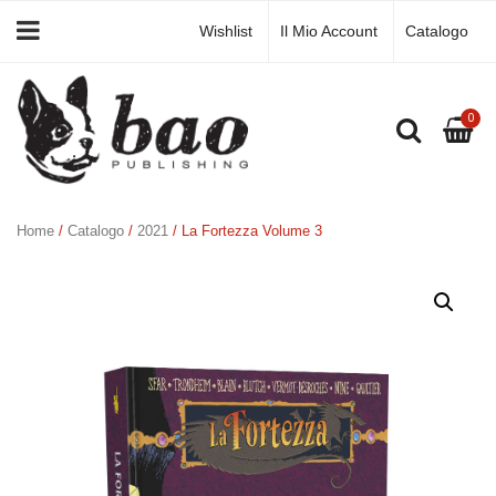
Wishlist
Il Mio Account
Catalogo
0
Home
/
Catalogo
/
2021
/ La Fortezza Volume 3