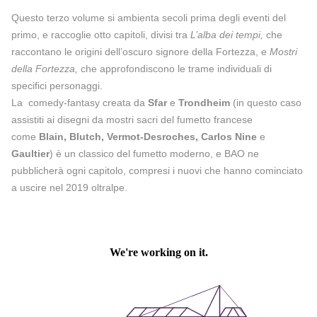
Questo terzo volume si ambienta secoli prima degli eventi del
primo, e raccoglie otto capitoli, divisi tra
L’alba dei tempi,
che
raccontano le origini dell’oscuro signore della Fortezza, e
Mostri
della Fortezza,
che approfondiscono le trame individuali di
specifici personaggi.
La comedy-fantasy creata da
Sfar
e
Trondheim
(in questo caso
assistiti ai disegni da mostri sacri del fumetto francese
come
Blain, Blutch, Vermot-Desroches, Carlos Nine
e
Gaultier
) è un classico del fumetto moderno, e BAO ne
pubblicherà ogni capitolo, compresi i nuovi che hanno cominciato
a uscire nel 2019 oltralpe.