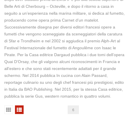
Belle Arti di Cherbourg – Octeville, e dopo il ritorno a casa in
seguito a un’esperienza nella marina militare, si dedica al fumetto,
producendo come opera prima Carnet d’un matelot.
Successivamente disegna per diversi editori francesi opere a
fumetti che vengono sceneggiate da sceneggiatori della caratura
di Sfar e Trondheim e nel 2002 si aggiudica il premio Alph-Art al
Festival Internazionale del fumetto di Angoulême con Isaac le
Pirate. Per la Casa editrice Dargaud pubblica i due tomi dell’opera
Quai D’Orsay, che gli valgono alcuni riconoscimenti in Francia e
all’estero e che sono stati recentemente adattati per il grande
schermo. Nel 2014 pubblica In cucina con Alain Passard,
reportage culinario su uno degli chef francesi più prestigiosi, edito
in Italia da BAO Publishing. Nel 2015, per la stessa Casa editrice,
pubblica la serie Gus, western romantico in quattro volumi.
6