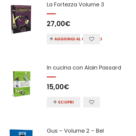
La Fortezza Volume 3
27,00
€
AGGIUNGI AL CARRELLO
In cucina con Alain Passard
15,00
€
SCOPRI
Gus – Volume 2 – Bel