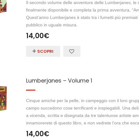
Il secondo volume delle avventure delle Lumberjanes, le 
finalmente disponibile e completa la prima avventura, “Am
Quest’anno Lumberjanes è stato tra i fumetti più premiati i
pubblico in uguale misura.
14,00
€
SCOPRI
Lumberjanes – Volume 1
Cinque amiche per la pelle, in campeggio con il loro grup
campo succedono cose terrificanti e inspiegabili. Una delizi
a vicenda, scritta e disegnata da tre talentuose artiste am
innamorerete di questo libro, e non vedrete l’ora che es
14,00
€