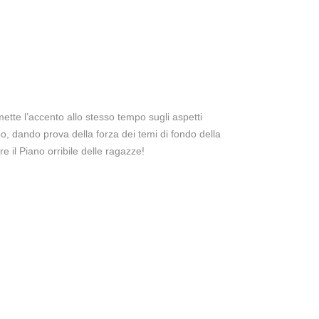
tte l’accento allo stesso tempo sugli aspetti
po, dando prova della forza dei temi di fondo della
ire il Piano orribile delle ragazze!