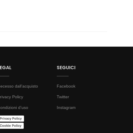
LEGAL
SEGUICI
ecesso dall’acquisto
Facebook
rivacy Policy
Twitter
ondizioni d’uso
Instagram
Privacy Policy
Cookie Policy