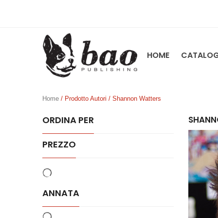
HOME
CATALO
Home
/ Prodotto Autori / Shannon Watters
ORDINA PER
SHANN
PREZZO
ANNATA