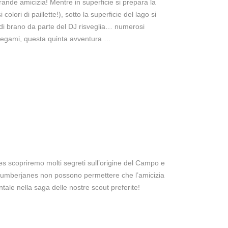
rande amicizia! Mentre in superficie si prepara la
colori di paillette!), sotto la superficie del lago si
i brano da parte del DJ risveglia… numerosi
 legami, questa quinta avventura …
s scopriremo molti segreti sull’origine del Campo e
le Lumberjanes non possono permettere che l’amicizia
le nella saga delle nostre scout preferite!