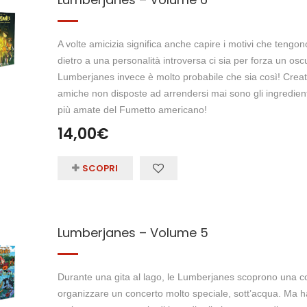
A volte amicizia significa anche capire i motivi che teng
dietro a una personalità introversa ci sia per forza un o
Lumberjanes invece è molto probabile che sia così! Creatu
amiche non disposte ad arrendersi mai sono gli ingredient
più amate del Fumetto americano!
14,00
€
SCOPRI
Lumberjanes – Volume 5
Durante una gita al lago, le Lumberjanes scoprono una co
organizzare un concerto molto speciale, sott’acqua. Ma 