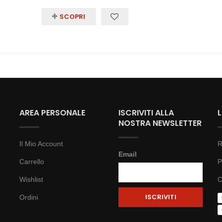
SCOPRI
AREA PERSONALE
ISCRIVITI ALLA
NOSTRA NEWSLETTER
Il Mio Account
R
Email
Carrello
P
Wishlist
C
Ordini