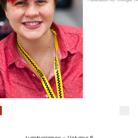
Lumberjanes – Volume 6