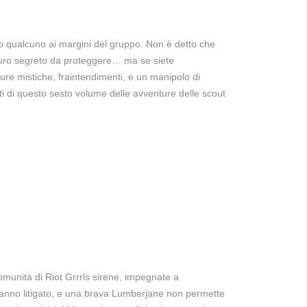
ono qualcuno ai margini del gruppo. Non è detto che
scuro segreto da proteggere… ma se siete
re mistiche, fraintendimenti, e un manipolo di
i di questo sesto volume delle avventure delle scout
munità di Riot Grrrls sirene, impegnate a
hanno litigato, e una brava Lumberjane non permette