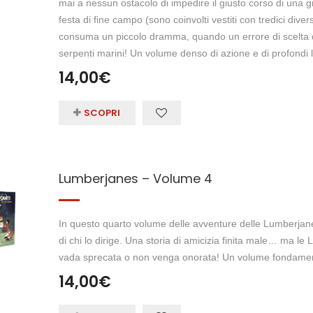
mai a nessun ostacolo di impedire il giusto corso di una g
festa di fine campo (sono coinvolti vestiti con tredici diversi 
consuma un piccolo dramma, quando un errore di scelta d
serpenti marini! Un volume denso di azione e di profondi
14,00
€
SCOPRI
Lumberjanes – Volume 4
In questo quarto volume delle avventure delle Lumberjane
di chi lo dirige. Una storia di amicizia finita male… ma 
vada sprecata o non venga onorata! Un volume fondamenta
14,00
€