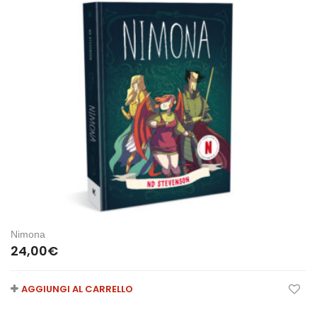
Nimona
24,00
€
AGGIUNGI AL CARRELLO