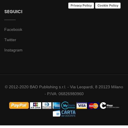
Privacy Policy
Cookie Policy
SEGUICI
Facebook
Twitter
Instagram
© 2012-2020 BAO Publishing s.r.l. - Via Leopardi, 8 20123 Milano
- P.IVA: 06826980960