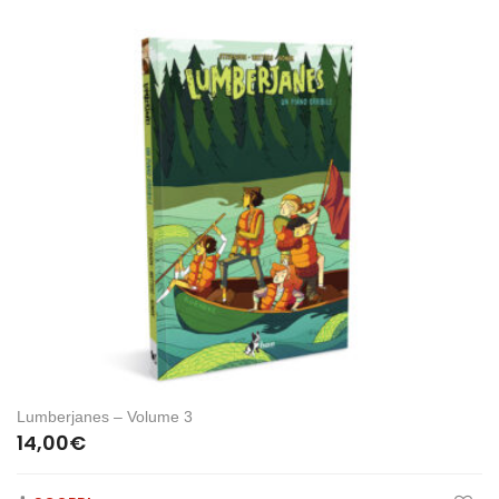
Lumberjanes – Volume 3
14,00
€