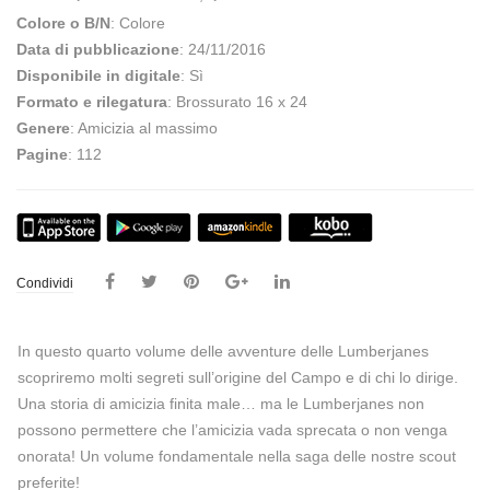
Colore o B/N
: Colore
Data di pubblicazione
: 24/11/2016
Disponibile in digitale
: Sì
Formato e rilegatura
: Brossurato 16 x 24
Genere
: Amicizia al massimo
Pagine
: 112
Condividi
In questo quarto volume delle avventure delle Lumberjanes
scopriremo molti segreti sull’origine del Campo e di chi lo dirige.
Una storia di amicizia finita male… ma le Lumberjanes non
possono permettere che l’amicizia vada sprecata o non venga
onorata! Un volume fondamentale nella saga delle nostre scout
preferite!