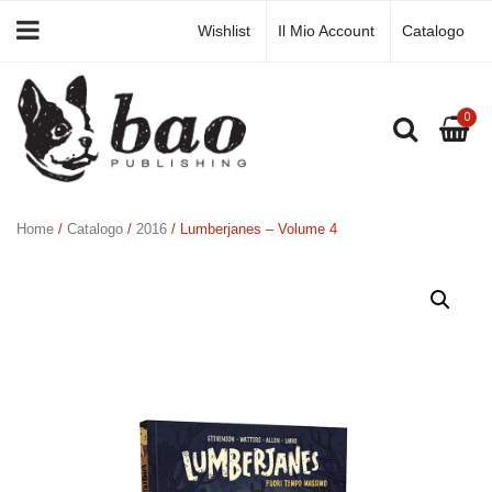
Wishlist
Il Mio Account
Catalogo
0
Home
/
Catalogo
/
2016
/ Lumberjanes – Volume 4