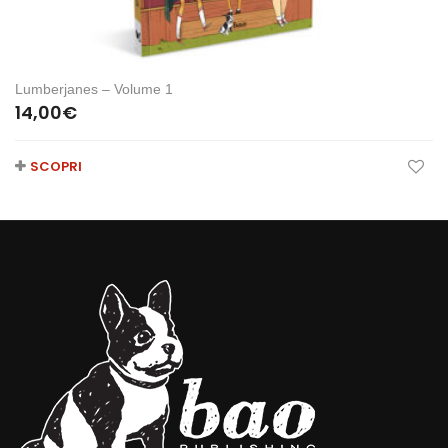
Lumberjanes – Volume 1
14,00
€
SCOPRI