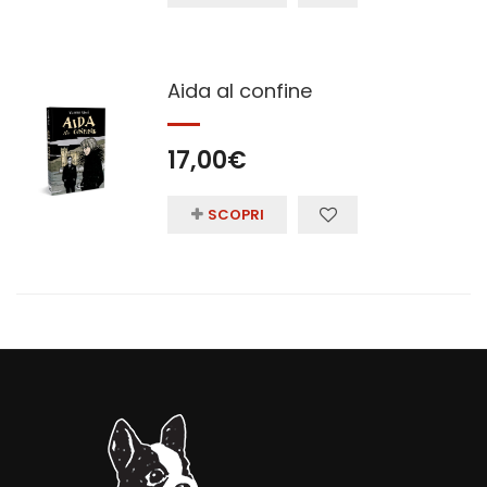
Aida al confine
17,00
€
SCOPRI