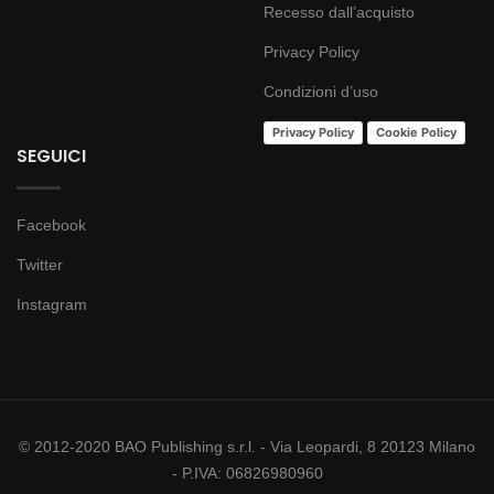
Recesso dall’acquisto
Privacy Policy
Condizioni d’uso
Privacy Policy
Cookie Policy
SEGUICI
Facebook
Twitter
Instagram
© 2012-2020 BAO Publishing s.r.l. - Via Leopardi, 8 20123 Milano
- P.IVA: 06826980960