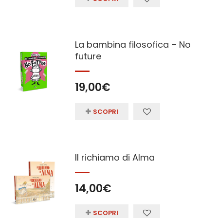
La bambina filosofica – No
future
19,00
€
SCOPRI
Il richiamo di Alma
14,00
€
SCOPRI