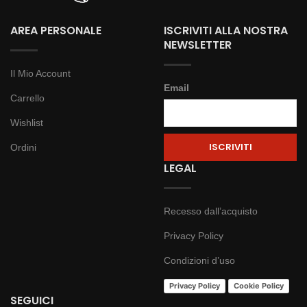
AREA PERSONALE
ISCRIVITI ALLA NOSTRA
NEWSLETTER
Il Mio Account
Email
Carrello
Wishlist
Ordini
LEGAL
Recesso dall’acquisto
Privacy Policy
Condizioni d’uso
Privacy Policy
Cookie Policy
SEGUICI