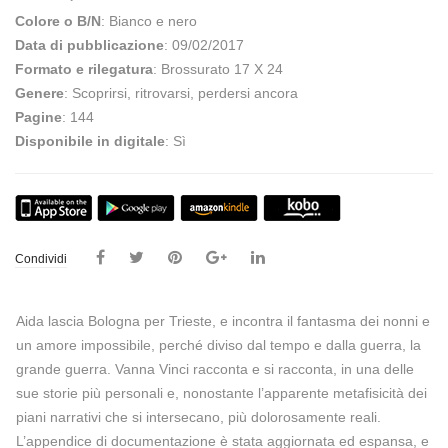
Colore o B/N
: Bianco e nero
Data di pubblicazione
: 09/02/2017
Formato e rilegatura
: Brossurato 17 X 24
Genere
: Scoprirsi, ritrovarsi, perdersi ancora
Pagine
: 144
Disponibile in digitale
: Sì
Condividi
Aida lascia Bologna per Trieste, e incontra il fantasma dei nonni e
un amore impossibile, perché diviso dal tempo e dalla guerra, la
grande guerra. Vanna Vinci racconta e si racconta, in una delle
sue storie più personali e, nonostante l’apparente metafisicità dei
piani narrativi che si intersecano, più dolorosamente reali.
L’appendice di documentazione è stata aggiornata ed espansa, e