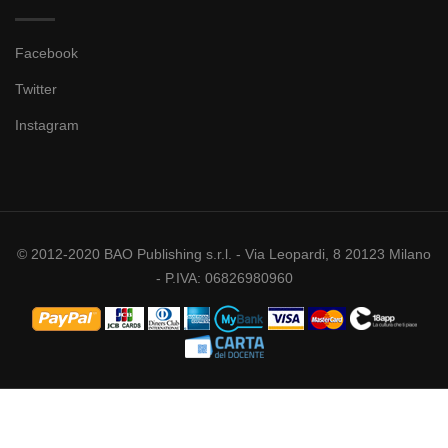
Facebook
Twitter
Instagram
© 2012-2020 BAO Publishing s.r.l. - Via Leopardi, 8 20123 Milano
- P.IVA: 06826980960