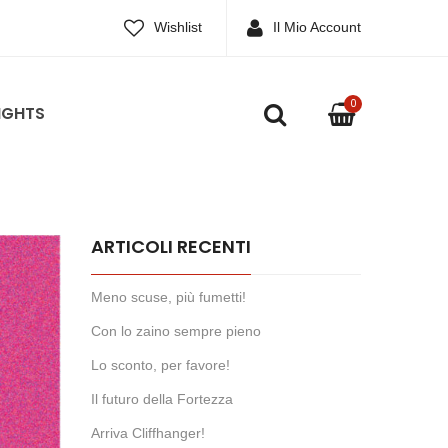
Wishlist
Il Mio Account
0
IGHTS
ARTICOLI RECENTI
Meno scuse, più fumetti!
Con lo zaino sempre pieno
Lo sconto, per favore!
Il futuro della Fortezza
Arriva Cliffhanger!