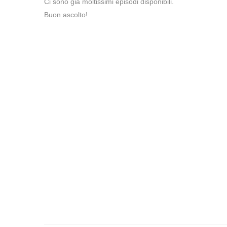
Ci sono già moltissimi episodi disponibili.
Buon ascolto!