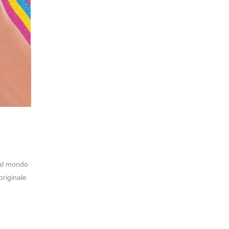
 al mondo
 originale