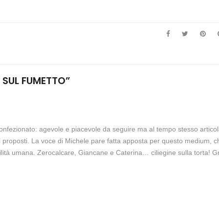
 SUL FUMETTO
”
nfezionato: agevole e piacevole da seguire ma al tempo stesso articol
ti proposti. La voce di Michele pare fatta apposta per questo medium, 
ilità umana. Zerocalcare, Giancane e Caterina… ciliegine sulla torta! G