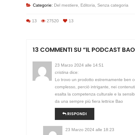
Categorie:
Del mestiere
,
Editoria
,
Senza categoria
13
27520
13
13 COMMENTI SU “
IL PODCAST BAO
23 Marzo 2024 alle 14:51
cristina
dice:
Lo trovo un prodotto estremamente ben co
complesso, perciò intrigante, nei contenu
esalta la competenza culturale e la sensib
da una sempre più fiera lettrice Bao
RISPONDI
23 Marzo 2024 alle 18:23