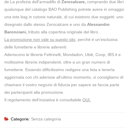
de
La profezia dell’armadillo
di
Zerocalcare,
comprando due libri
qualunque del catalogo BAO Publishing potrete avere in omaggio
una tote bag in cotone naturale, di cui esistono due soggetti: uno
disegnato dallo stesso Zerocalcare e uno da
Alessandro
Baronciani,
tributo alla copertina originale del libro.
La promozione non vale su questo sito
, perché è un’esclusiva
delle fumetterie e librerie aderenti.
Aderiscono le librerie Feltrinelli, Mondadori, Ubik, Coop, IBS.it e
moltissime librerie indipendenti, oltre a un gran numero di
fumetterie. Essendo difficilissimo redigere una lista e tenerla
aggiornata con chi aderisse all’ultimo momento, vi consigliamo di
chiamare il vostro negozio di fiducia per sapere se faccia parte
dei partecipanti alla promozione.
Il regolamento dell’iniziativa è consultabile
QUI
.
Categorie:
Senza categoria