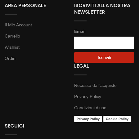
AREA PERSONALE
ISCRIVITI ALLA NOSTRA
NEWSLETTER
Il Mio Account
Email
Carrello
Wishlist
Ordini
LEGAL
Recesso dall’acquisto
Privacy Policy
Condizioni d’uso
Privacy Policy
Cookie Policy
SEGUICI