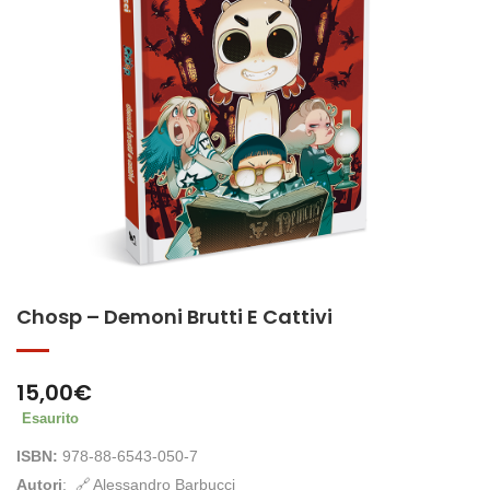
Chosp – Demoni Brutti E Cattivi
15,00
€
Esaurito
ISBN:
978-88-6543-050-7
Autori
:
Alessandro Barbucci