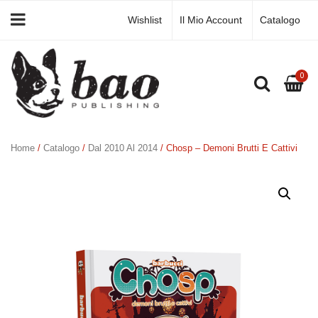
Wishlist
Il Mio Account
Catalogo
0
Home
/
Catalogo
/
Dal 2010 Al 2014
/ Chosp – Demoni Brutti E Cattivi