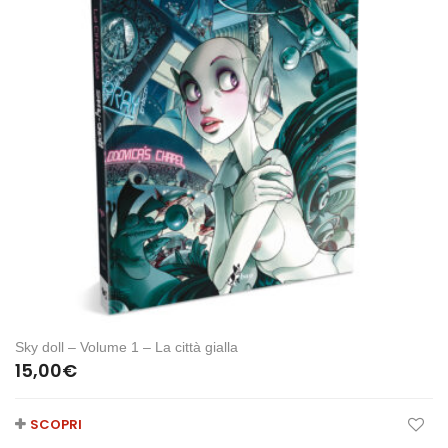
Sky doll – Volume 1 – La città gialla
15,00
€
SCOPRI