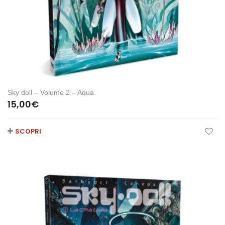
Sky doll – Volume 2 – Aqua
15,00
€
SCOPRI