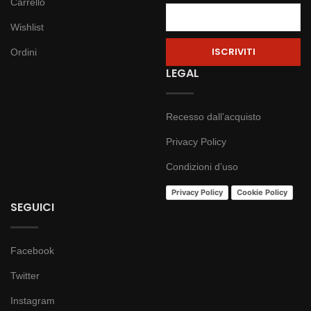
Carrello
Wishlist
Ordini
LEGAL
Recesso dall’acquisto
Privacy Policy
Condizioni d’uso
Privacy Policy
Cookie Policy
SEGUICI
Facebook
Twitter
Instagram