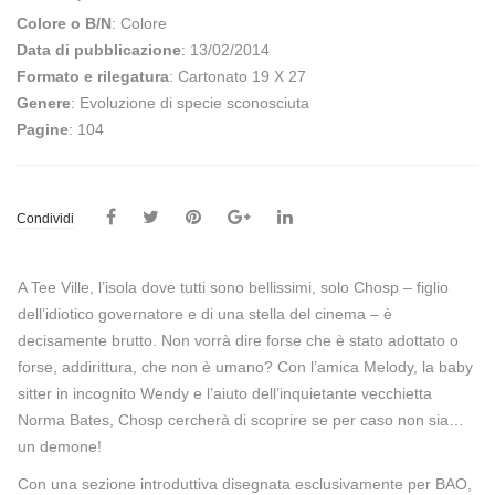
Colore o B/N
: Colore
Data di pubblicazione
: 13/02/2014
Formato e rilegatura
: Cartonato 19 X 27
Genere
: Evoluzione di specie sconosciuta
Pagine
: 104
Condividi
A Tee Ville, l’isola dove tutti sono bellissimi, solo Chosp – figlio
dell’idiotico governatore e di una stella del cinema – è
decisamente brutto. Non vorrà dire forse che è stato adottato o
forse, addirittura, che non è umano? Con l’amica Melody, la baby
sitter in incognito Wendy e l’aiuto dell’inquietante vecchietta
Norma Bates, Chosp cercherà di scoprire se per caso non sia…
un demone!
Con una sezione introduttiva disegnata esclusivamente per BAO,