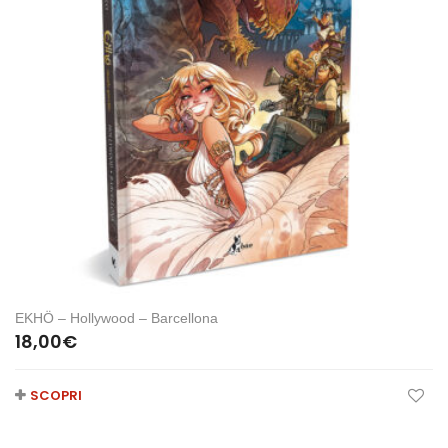
EKHÖ – Hollywood – Barcellona
18,00
€
SCOPRI