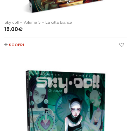
Sky doll – Volume 3 – La città bianca
15,00
€
SCOPRI