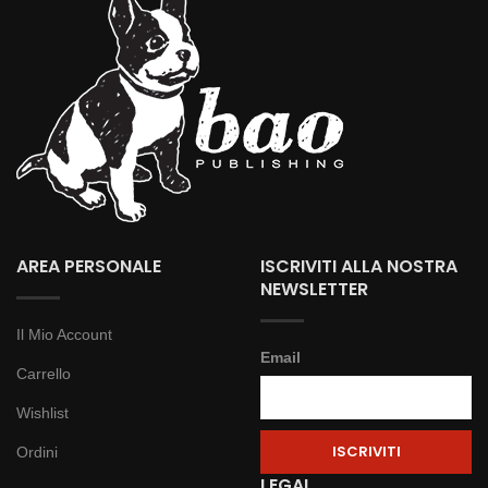
AREA PERSONALE
ISCRIVITI ALLA NOSTRA
NEWSLETTER
Il Mio Account
Email
Carrello
Wishlist
Ordini
LEGAL