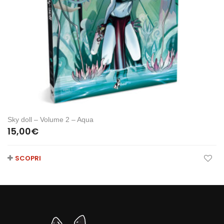
Sky doll – Volume 2 – Aqua
15,00
€
SCOPRI