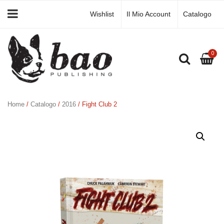
Wishlist
Il Mio Account
Catalogo
0
Home
/
Catalogo
/
2016
/ Fight Club 2