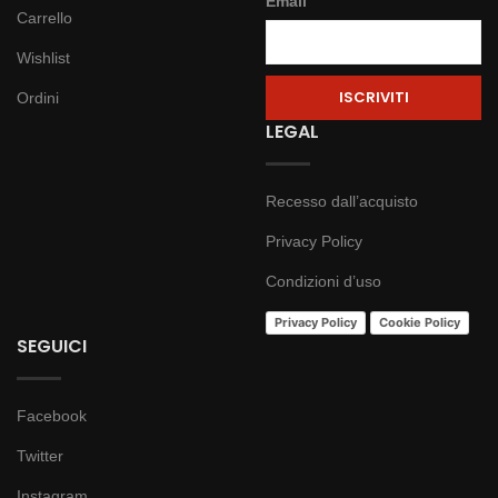
Email
Carrello
Wishlist
Ordini
LEGAL
Recesso dall’acquisto
Privacy Policy
Condizioni d’uso
Privacy Policy
Cookie Policy
SEGUICI
Facebook
Twitter
Instagram