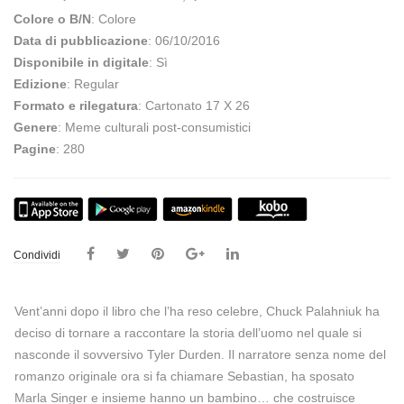
Colore o B/N
: Colore
Data di pubblicazione
: 06/10/2016
Disponibile in digitale
: Sì
Edizione
: Regular
Formato e rilegatura
: Cartonato 17 X 26
Genere
: Meme culturali post-consumistici
Pagine
: 280
Condividi
Vent’anni dopo il libro che l’ha reso celebre, Chuck Palahniuk ha
deciso di tornare a raccontare la storia dell’uomo nel quale si
nasconde il sovversivo Tyler Durden. Il narratore senza nome del
romanzo originale ora si fa chiamare Sebastian, ha sposato
Marla Singer e insieme hanno un bambino… che costruisce