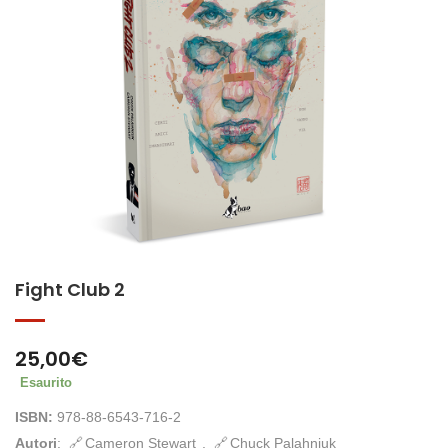
Fight Club 2
25,00
€
Esaurito
ISBN:
978-88-6543-716-2
Autori
:
Cameron Stewart
,
Chuck Palahniuk