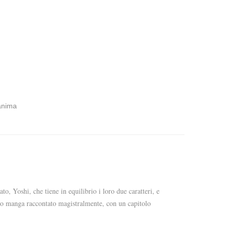
 anima
o, Yoshi, che tiene in equilibrio i loro due caratteri, e
sto manga raccontato magistralmente, con un capitolo