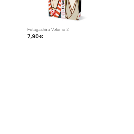
Futagashira Volume 2
7,90
€