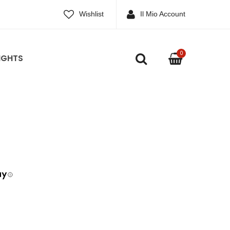
Wishlist
Il Mio Account
0
IGHTS