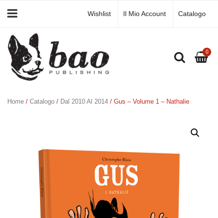
Wishlist
Il Mio Account
Catalogo
0
Home
/
Catalogo
/
Dal 2010 Al 2014
/ Gus – Volume 1 – Nathalie