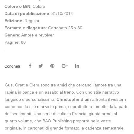
Colore o B/N
: Colore
Data di pubblicazione
: 31/10/2014
Edizione
: Regular
Formato e rilegatura
: Cartonato 25 x 30
Genere
: Amore e revolver
Pagine
: 80
Condividi
Gus, Gratt e Clem sono tre amici che cercano l’amore tra una
rapina in banca e un assalto al treno. Con uno stile narrativo
languido e personalissimo,
Christophe Blain
affronta il western
come non lo si è mai visto prima, soprattutto a fumetti: dalla parte
dei sentimenti. Una serie di culto in Francia, giunta ormai al
quarto volume, che BAO Publishing proporrà nella veste
originale, in cartonati di grande formato, a cadenza semestrale.