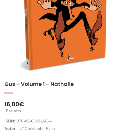
Gus – Volume 1 – Nathalie
16,00
€
Esaurito
ISBN:
978-88-6543-246-4
Autori
:
Christophe Blain