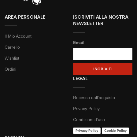
AREA PERSONALE
ISCRIVITI ALLA NOSTRA
NEWSLETTER
Il Mio Account
Email
Carrello
Wishlist
Ordini
LEGAL
Recesso dall’acquisto
Privacy Policy
Condizioni d’uso
Privacy Policy
Cookie Policy