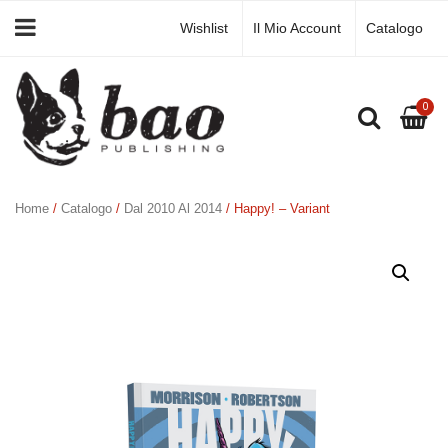
Wishlist
Il Mio Account
Catalogo
0
Home
/
Catalogo
/
Dal 2010 Al 2014
/ Happy! – Variant