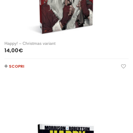
Happy! – Christmas variant
14,00
€
SCOPRI