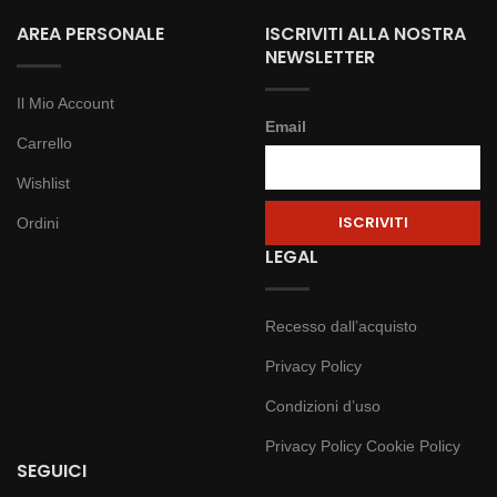
AREA PERSONALE
ISCRIVITI ALLA NOSTRA
NEWSLETTER
Il Mio Account
Email
Carrello
Wishlist
Ordini
LEGAL
Recesso dall’acquisto
Privacy Policy
Condizioni d’uso
Privacy Policy
Cookie Policy
SEGUICI