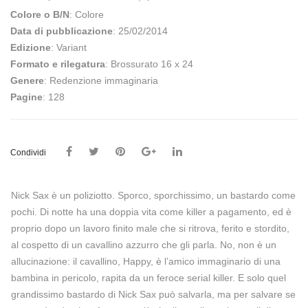
Colore o B/N
: Colore
Data di pubblicazione
: 25/02/2014
Edizione
: Variant
Formato e rilegatura
: Brossurato 16 x 24
Genere
: Redenzione immaginaria
Pagine
: 128
Condividi
Nick Sax è un poliziotto. Sporco, sporchissimo, un bastardo come
pochi. Di notte ha una doppia vita come killer a pagamento, ed è
proprio dopo un lavoro finito male che si ritrova, ferito e stordito,
al cospetto di un cavallino azzurro che gli parla. No, non è un
allucinazione: il cavallino, Happy, è l’amico immaginario di una
bambina in pericolo, rapita da un feroce serial killer. E solo quel
grandissimo bastardo di Nick Sax può salvarla, ma per salvare se