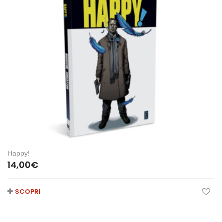
Happy!
14,00
€
SCOPRI