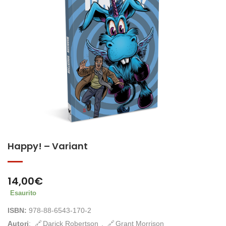
Happy! – Variant
14,00
€
Esaurito
ISBN:
978-88-6543-170-2
Autori
:
Darick Robertson
,
Grant Morrison