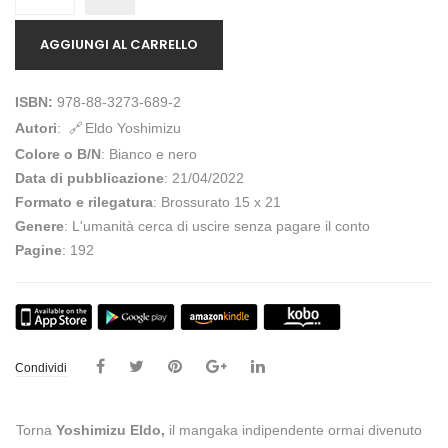
AGGIUNGI AL CARRELLO
ISBN:
978-88-3273-689-2
Autori
:
Eldo Yoshimizu
Colore o B/N
: Bianco e nero
Data di pubblicazione
: 21/04/2022
Formato e rilegatura
: Brossurato 15 x 21
Genere
: L'umanità cerca di uscire senza pagare il conto
Pagine
: 192
Condividi
Torna
Yoshimizu Eldo,
il mangaka indipendente ormai divenuto