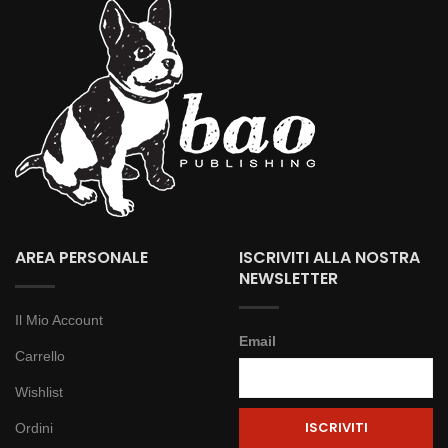
AREA PERSONALE
ISCRIVITI ALLA NOSTRA
NEWSLETTER
Il Mio Account
Email
Carrello
Wishlist
Ordini