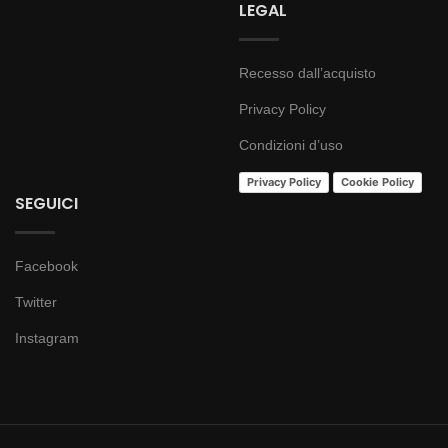
LEGAL
Recesso dall’acquisto
Privacy Policy
Condizioni d’uso
Privacy Policy
Cookie Policy
SEGUICI
Facebook
Twitter
Instagram