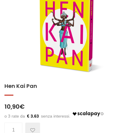
Hen Kai Pan
10,90
€
€ 3.63
Quantità