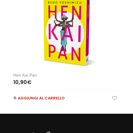
Hen Kai Pan
10,90
€
AGGIUNGI AL CARRELLO