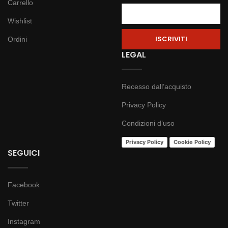
Carrello
Wishlist
Ordini
LEGAL
Recesso dall’acquisto
Privacy Policy
Condizioni d’uso
Privacy Policy
Cookie Policy
SEGUICI
Facebook
Twitter
Instagram