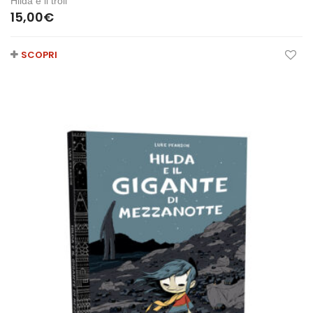
Hilda e il troll
15,00
€
SCOPRI