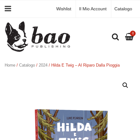
Wishlist
Il Mio Account
Catalogo
0
Home
/
Catalogo
/
2024
/ Hilda E Twig – Al Riparo Dalla Pioggia