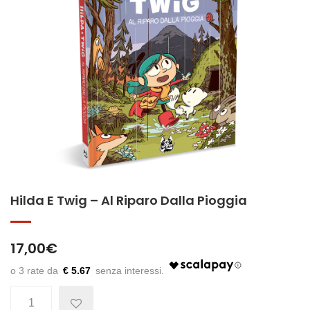
Hilda E Twig – Al Riparo Dalla Pioggia
17,00
€
€ 5.67
Quantità