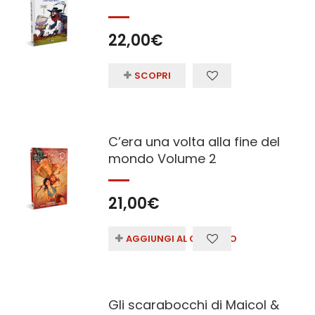
22,00
€
SCOPRI
C’era una volta alla fine del
mondo Volume 2
21,00
€
AGGIUNGI AL CARRELLO
Gli scarabocchi di Maicol &