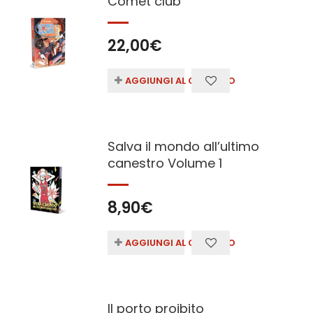
Comet club
22,00
€
AGGIUNGI AL CARRELLO
Salva il mondo all’ultimo
canestro Volume 1
8,90
€
AGGIUNGI AL CARRELLO
Il porto proibito