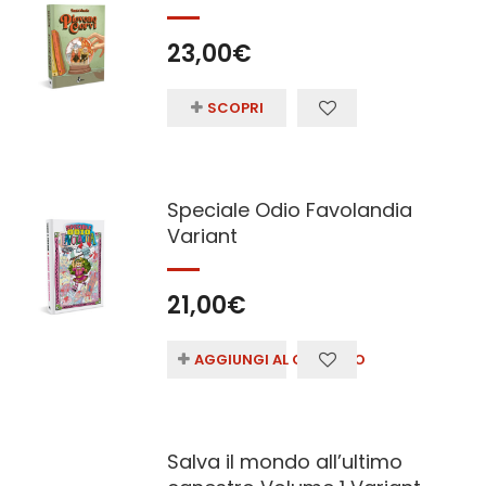
23,00
€
SCOPRI
Speciale Odio Favolandia
Variant
21,00
€
AGGIUNGI AL CARRELLO
Salva il mondo all’ultimo