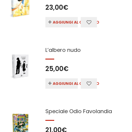
23,00
€
AGGIUNGI AL CARRELLO
L’albero nudo
25,00
€
AGGIUNGI AL CARRELLO
Speciale Odio Favolandia
21,00
€