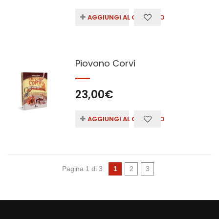
AGGIUNGI AL CARRELLO
Piovono Corvi
23,00
€
AGGIUNGI AL CARRELLO
Pagina 1 di 3
1
2
3