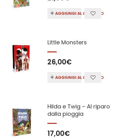
AGGIUNGI AL CARRELLO
Little Monsters
26,00
€
AGGIUNGI AL CARRELLO
Hilda e Twig – Al riparo
dalla pioggia
17,00
€