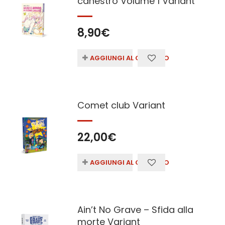
canestro Volume 1 Variant
8,90
€
AGGIUNGI AL CARRELLO
Comet club Variant
22,00
€
AGGIUNGI AL CARRELLO
Ain’t No Grave – Sfida alla
morte Variant