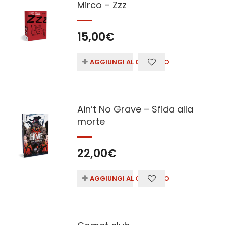
Mirco – Zzz
15,00
€
AGGIUNGI AL CARRELLO
Ain’t No Grave – Sfida alla
morte
22,00
€
AGGIUNGI AL CARRELLO