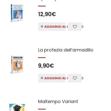
12,90
€
AGGIUNGI AL CARRELLO
La profezia dell’armadillo
9,90
€
AGGIUNGI AL CARRELLO
Maltempo Variant