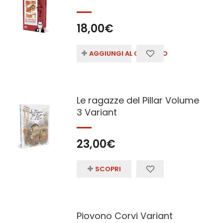
18,00
€
AGGIUNGI AL CARRELLO
Le ragazze del Pillar Volume
3 Variant
23,00
€
SCOPRI
Piovono Corvi Variant