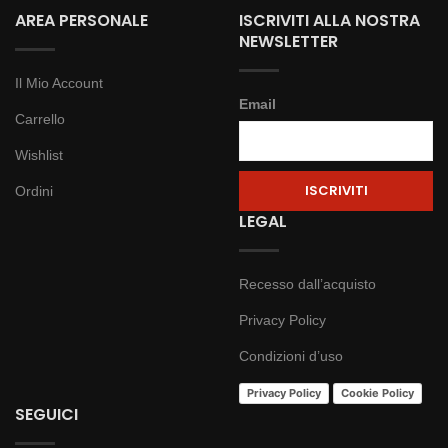
AREA PERSONALE
ISCRIVITI ALLA NOSTRA
NEWSLETTER
Il Mio Account
Email
Carrello
Wishlist
Ordini
LEGAL
Recesso dall’acquisto
Privacy Policy
Condizioni d’uso
Privacy Policy
Cookie Policy
SEGUICI