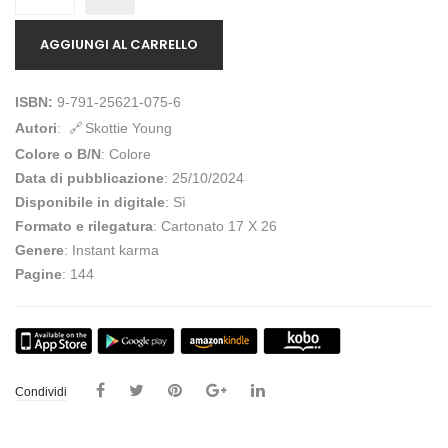
AGGIUNGI AL CARRELLO
ISBN:
9-791-25621-075-6
Autori
:
Skottie Young
Colore o B/N
: Colore
Data di pubblicazione
: 25/10/2024
Disponibile in digitale
: Sì
Formato e rilegatura
: Cartonato 17 X 26
Genere
: Instant karma
Pagine
: 144
Condividi