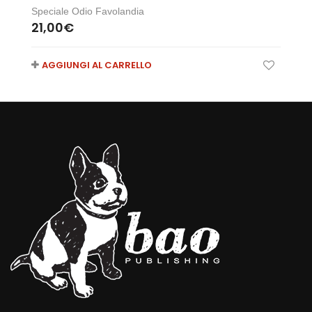
Speciale Odio Favolandia
21,00
€
AGGIUNGI AL CARRELLO