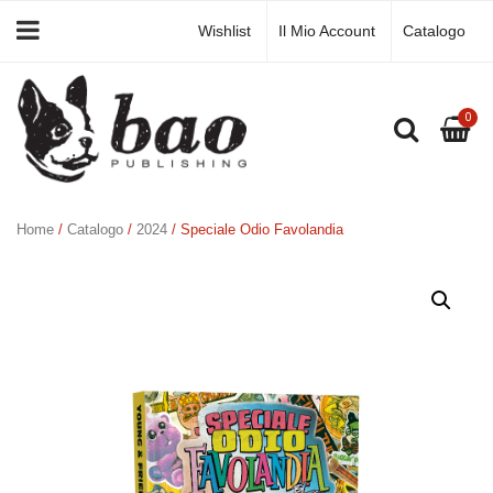
Wishlist
Il Mio Account
Catalogo
0
Home
/
Catalogo
/
2024
/ Speciale Odio Favolandia