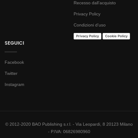
Recesso dall’acquisto
Privacy Policy
Condizioni d’uso
Privacy Policy
Cookie Policy
SEGUICI
Facebook
Twitter
Instagram
© 2012-2020 BAO Publishing s.r.l. - Via Leopardi, 8 20123 Milano
- P.IVA: 06826980960