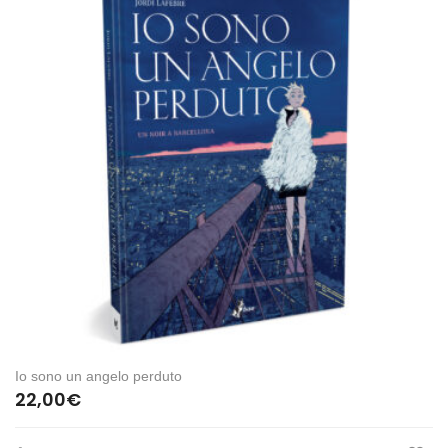
Io sono un angelo perduto
22,00
€