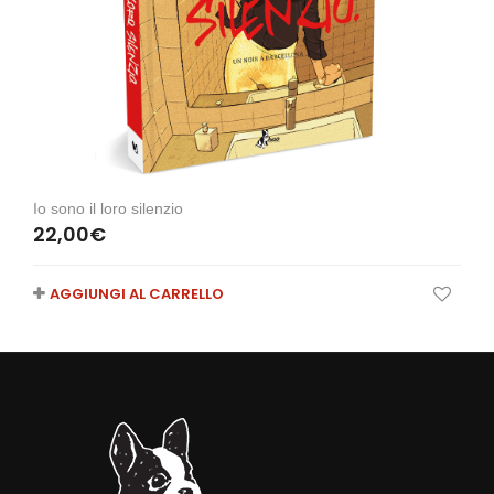
Io sono il loro silenzio
22,00
€
AGGIUNGI AL CARRELLO