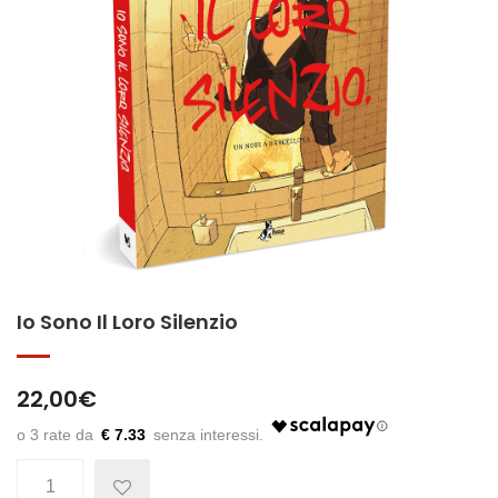
Io Sono Il Loro Silenzio
22,00
€
€ 7.33
Quantità