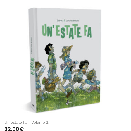
Un’estate fa – Volume 1
22,00
€