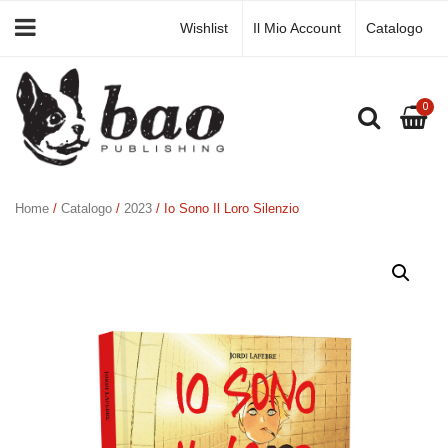
Wishlist
Il Mio Account
Catalogo
0
Home
/
Catalogo
/
2023
/ Io Sono Il Loro Silenzio