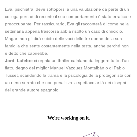
Eva, psichiatra, deve sottoporsi a una valutazione da parte di un
collega perché di recente il suo comportamento è stato erratico e
preoccupante. Per rassicurarlo, Eva gli racconterà di come nella
settimana appena trascorsa abbia risolto un caso di omicidio.
Magari non gli dirà subito delle voci delle tre donne della sua
famiglia che sente costantemente nella testa, anche perché non
è detto che capirebbe.
Jordi Lafebre
ci regala un thriller catalano da leggere tutto d’un
fiato, degno del miglior Manuel Vázquez Montalbán o di Pablo
Tusset, scandendo la trama e la psicologia della protagonista con
un ritmo serrato che non penalizza la spettacolarità dei disegni
del grande autore spagnolo.