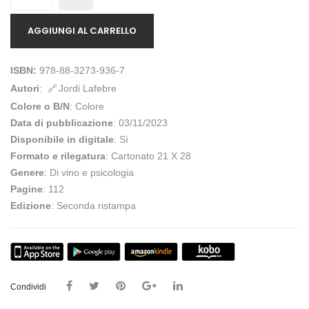
AGGIUNGI AL CARRELLO
ISBN:
978-88-3273-936-7
Autori
:
Jordi Lafebre
Colore o B/N
: Colore
Data di pubblicazione
: 03/11/2023
Disponibile in digitale
: Sì
Formato e rilegatura
: Cartonato 21 X 28
Genere
: Di vino e psicologia
Pagine
: 112
Edizione
: Seconda ristampa
Condividi