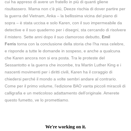
cui ha appreso di avere un fratello in più di quanti gliene
risultassero. Mama non c’è più, Deeze rischia di dover partire per
la guerra del Vietnam, Anka – la bellissima vicina del piano di
sopra – è stata uccisa e solo Karen, con il suo impermeabile da
detective e il suo quaderno per i disegni, sta cercando di risolvere
il mistero. Sette anni dopo il suo clamoroso debutto,
Emil
Ferris
torna con la conclusione della storia che l’ha resa celebre,
e risponde a tutte le domande in sospeso, e anche a qualcuna
che Karen ancora non si era posta. Tra le proteste del
Sessantotto e la guerra che incombe, tra Martin Luther King e i
nascenti movimenti per i diritti civili, Karen ha il coraggio di
chiedersi perché il mondo a volte sembri andare al contrario.
Come per il primo volume, l’edizione BAO vanta piccoli miracoli di
calligrafia e un meticoloso adattamento dell’originale. Amerete
questo fumetto, ve lo promettiamo.