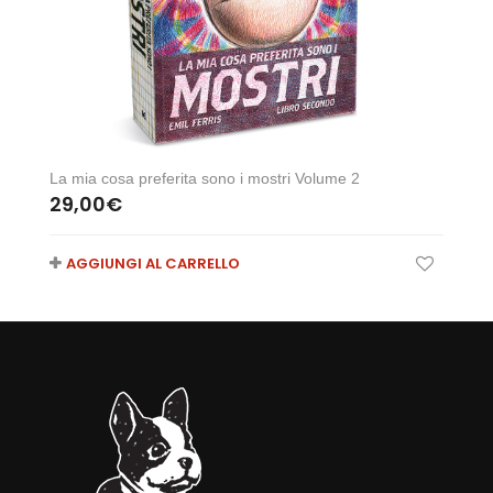
La mia cosa preferita sono i mostri Volume 2
29,00
€
AGGIUNGI AL CARRELLO