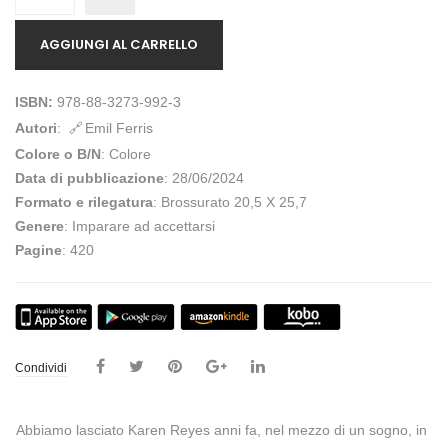
AGGIUNGI AL CARRELLO
ISBN:
978-88-3273-992-3
Autori
:
Emil Ferris
Colore o B/N
: Colore
Data di pubblicazione
: 28/06/2024
Formato e rilegatura
: Brossurato 20,5 X 25,7
Genere
: Imparare ad accettarsi
Pagine
: 420
Condividi
Abbiamo lasciato Karen Reyes anni fa, nel mezzo di un sogno, in