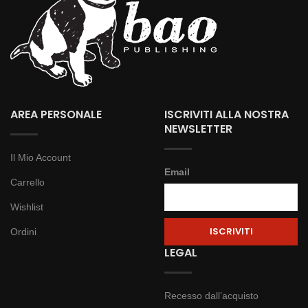
AREA PERSONALE
ISCRIVITI ALLA NOSTRA
NEWSLETTER
Il Mio Account
Email
Carrello
Wishlist
Ordini
LEGAL
Recesso dall’acquisto