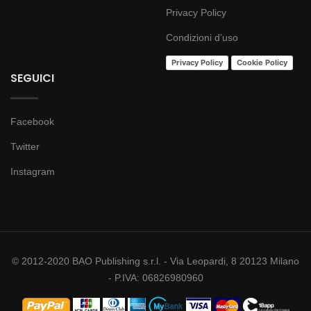
Privacy Policy
Condizioni d’uso
Privacy Policy
Cookie Policy
SEGUICI
Facebook
Twitter
Instagram
© 2012-2020 BAO Publishing s.r.l. - Via Leopardi, 8 20123 Milano
- P.IVA: 06826980960