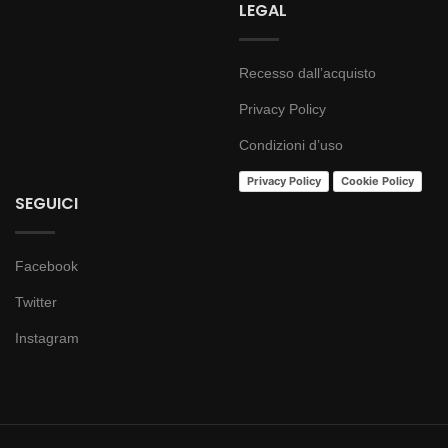
LEGAL
Recesso dall’acquisto
Privacy Policy
Condizioni d’uso
Privacy Policy
Cookie Policy
SEGUICI
Facebook
Twitter
Instagram