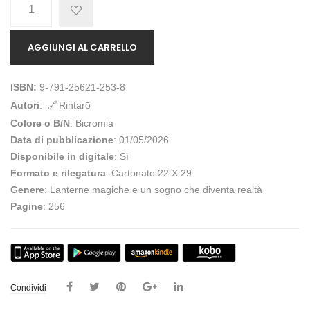
Quantità
AGGIUNGI AL CARRELLO
ISBN:
9-791-25621-253-8
Autori
:
Rintarō
Colore o B/N
: Bicromia
Data di pubblicazione
: 01/05/2026
Disponibile in digitale
: Sì
Formato e rilegatura
: Cartonato 22 X 29
Genere
: Lanterne magiche e un sogno che diventa realtà
Pagine
: 256
Condividi