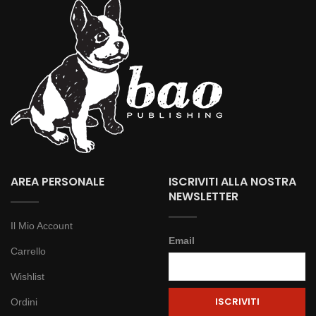
AREA PERSONALE
ISCRIVITI ALLA NOSTRA
NEWSLETTER
Il Mio Account
Email
Carrello
Wishlist
Ordini