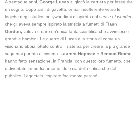
A trentadue anni,
George Lucas
si giocò la carriera per inseguire
un sogno. Dopo anni di gavetta, ormai insofferente verso le
logiche degli studios hollywoodiani e ispirato dal
sense of wonder
che gli aveva sempre ispirato la striscia a fumetti di
Flash
Gordon,
voleva creare un’epica fantascientifica che avvincesse
grandi e bambini. Le guerre di Lucas è la storia di come un
visionario abbia lottato contro il sistema per creare la più grande
saga mai portata al cinema.
Laurent Hopman
e
Renaud Roche
hanno fatto sensazione, in Francia, con questo loro fumetto, che
è diventato immediatamente idolo sia della critica che del
pubblico. Leggetelo, capirete facilmente perché.