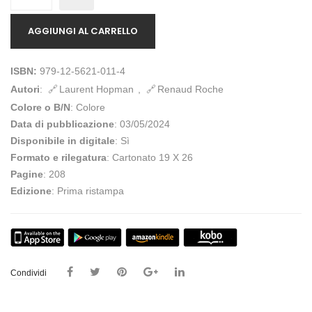
AGGIUNGI AL CARRELLO
ISBN:
979-12-5621-011-4
Autori
:
Laurent Hopman
,
Renaud Roche
Colore o B/N
: Colore
Data di pubblicazione
: 03/05/2024
Disponibile in digitale
: Sì
Formato e rilegatura
: Cartonato 19 X 26
Pagine
: 208
Edizione
: Prima ristampa
Condividi