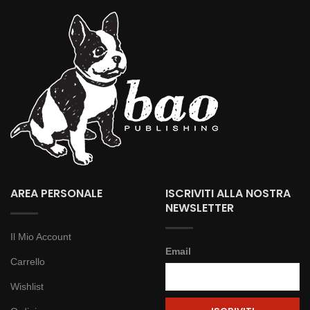
AREA PERSONALE
ISCRIVITI ALLA NOSTRA
NEWSLETTER
Il Mio Account
Email
Carrello
Wishlist