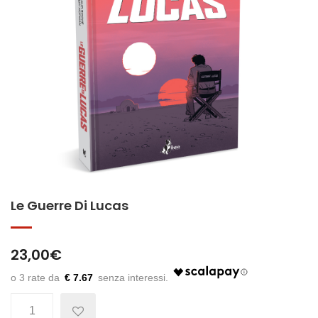
Le Guerre Di Lucas
23,00
€
€ 7.67
Quantità