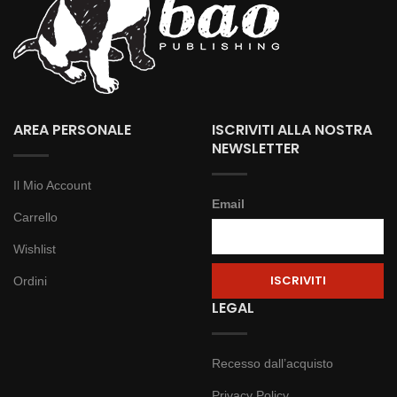
AREA PERSONALE
ISCRIVITI ALLA NOSTRA
NEWSLETTER
Il Mio Account
Email
Carrello
Wishlist
Ordini
LEGAL
Recesso dall’acquisto
Privacy Policy