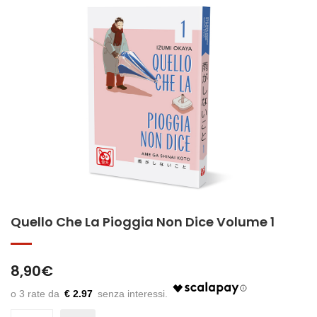
Quello Che La Pioggia Non Dice Volume 1
8,90
€
€ 2.97