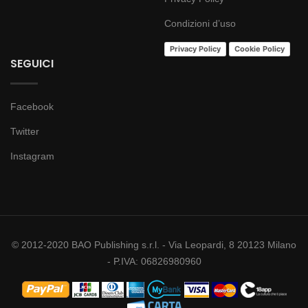
Condizioni d’uso
Privacy Policy
Cookie Policy
SEGUICI
Facebook
Twitter
Instagram
© 2012-2020 BAO Publishing s.r.l. - Via Leopardi, 8 20123 Milano
- P.IVA: 06826980960