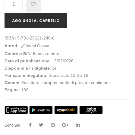
Quantità
AGGIUNGI AL CARRELLO
ISBN:
9-791-25621-240-8
Autori
:
Izumi Okaya
Colore o B/N
: Bianco e nero
Data di pubblicazione
: 13/02/2026
Disponibile in digitale
: Sì
Formato e rilegatura
: Brossurato 12,6 x 18
Genere
: Accettare il proprio modo di provare sentimenti
Pagine
: 192
Condividi