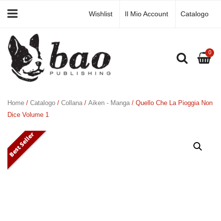
Wishlist
Il Mio Account
Catalogo
0
Home
/
Catalogo
/
Collana
/
Aiken - Manga
/ Quello Che La Pioggia Non
Dice Volume 1
Best Seller