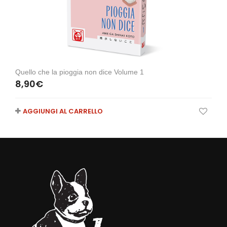
Quello che la pioggia non dice Volume 1
8,90
€
AGGIUNGI AL CARRELLO