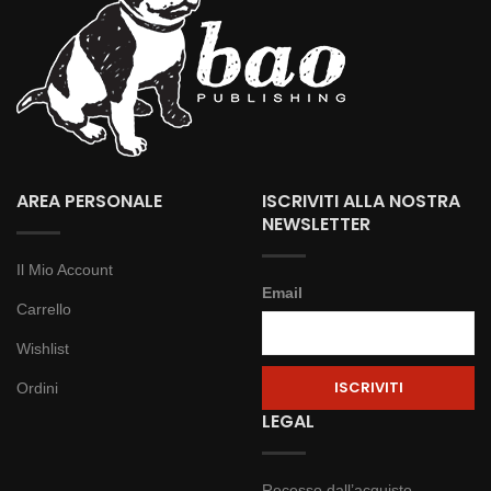
AREA PERSONALE
ISCRIVITI ALLA NOSTRA
NEWSLETTER
Il Mio Account
Email
Carrello
Wishlist
Ordini
LEGAL
Recesso dall’acquisto