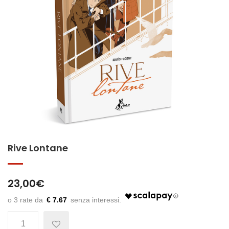
Rive Lontane
23,00
€
€ 7.67
Quantità