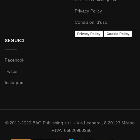
Privacy Policy
Condizioni d’uso
Privacy Policy
Cookie Policy
SEGUICI
Facebook
Twitter
Instagram
© 2012-2020 BAO Publishing s.r.l. - Via Leopardi, 8 20123 Milano
- P.IVA: 06826980960