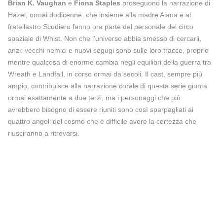
Brian K. Vaughan
e
Fiona Staples
proseguono la narrazione di
Hazel, ormai dodicenne, che insieme alla madre Alana e al
fratellastro Scudiero fanno ora parte del personale del circo
spaziale di Whist. Non che l’universo abbia smesso di cercarli,
anzi: vecchi nemici e nuovi segugi sono sulle loro tracce, proprio
mentre qualcosa di enorme cambia negli equilibri della guerra tra
Wreath e Landfall, in corso ormai da secoli. Il cast, sempre più
ampio, contribuisce alla narrazione corale di questa serie giunta
ormai esattamente a due terzi, ma i personaggi che più
avrebbero bisogno di essere riuniti sono così sparpagliati ai
quattro angoli del cosmo che è difficile avere la certezza che
riusciranno a ritrovarsi.