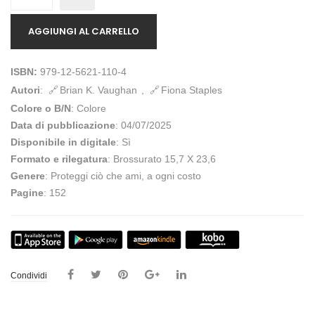
AGGIUNGI AL CARRELLO
ISBN:
979-12-5621-110-4
Autori
:
Brian K. Vaughan
,
Fiona Staples
Colore o B/N
: Colore
Data di pubblicazione
: 04/07/2025
Disponibile in digitale
: Sì
Formato e rilegatura
: Brossurato 15,7 X 23,6
Genere
: Proteggi ciò che ami, a ogni costo
Pagine
: 152
Condividi