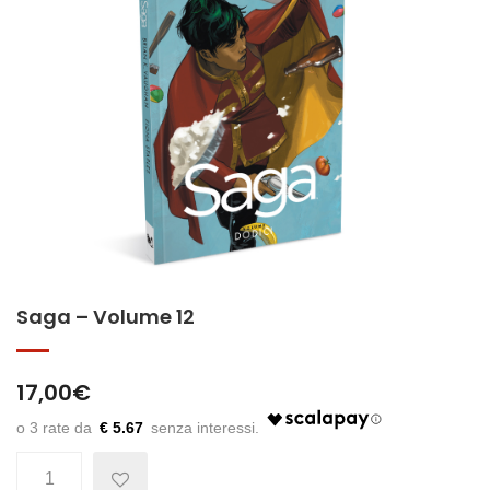
Saga – Volume 12
17,00
€
€ 5.67
Quantità