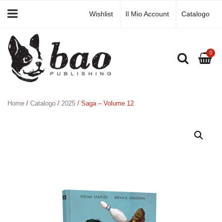
Wishlist
Il Mio Account
Catalogo
0
Home
/
Catalogo
/
2025
/ Saga – Volume 12