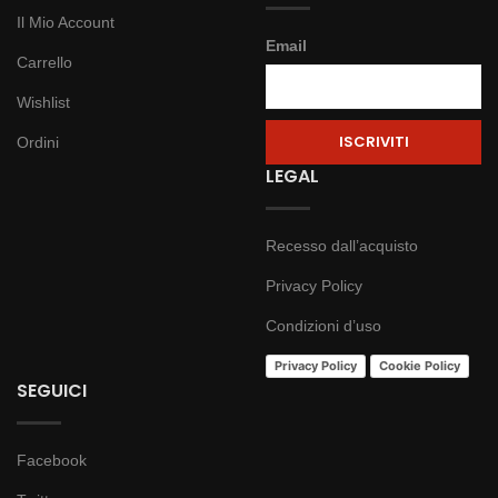
Il Mio Account
Email
Carrello
Wishlist
Ordini
LEGAL
Recesso dall’acquisto
Privacy Policy
Condizioni d’uso
Privacy Policy
Cookie Policy
SEGUICI
Facebook