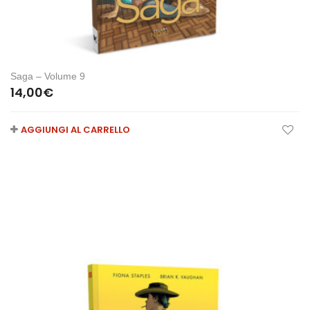
Saga – Volume 9
14,00
€
AGGIUNGI AL CARRELLO