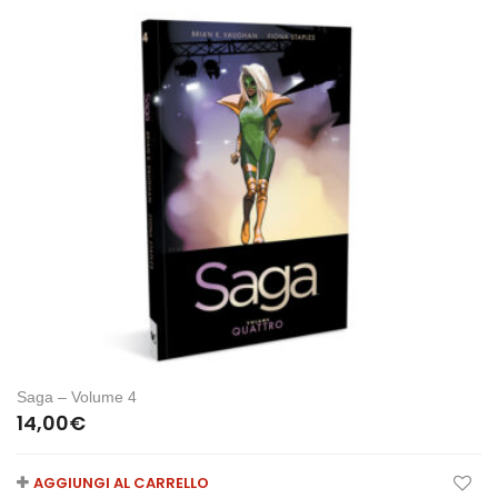
Saga – Volume 4
14,00
€
AGGIUNGI AL CARRELLO