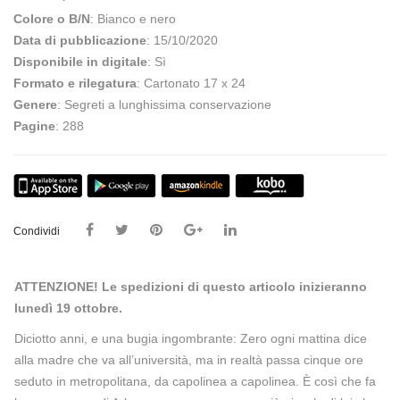
Colore o B/N
: Bianco e nero
Data di pubblicazione
: 15/10/2020
Disponibile in digitale
: Sì
Formato e rilegatura
: Cartonato 17 x 24
Genere
: Segreti a lunghissima conservazione
Pagine
: 288
Condividi
ATTENZIONE! Le spedizioni di questo articolo inizieranno
lunedì 19 ottobre.
Diciotto anni, e una bugia ingombrante: Zero ogni mattina dice
alla madre che va all’università, ma in realtà passa cinque ore
seduto in metropolitana, da capolinea a capolinea. È così che fa