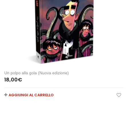
Un polpo alla gola (Nuova edizione)
18,00
€
AGGIUNGI AL CARRELLO