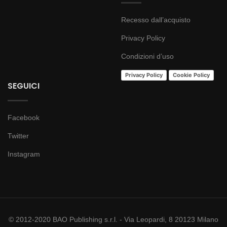
Recesso dall’acquisto
Privacy Policy
Condizioni d’uso
Privacy Policy
Cookie Policy
SEGUICI
Facebook
Twitter
Instagram
© 2012-2020 BAO Publishing s.r.l. - Via Leopardi, 8 20123 Milano