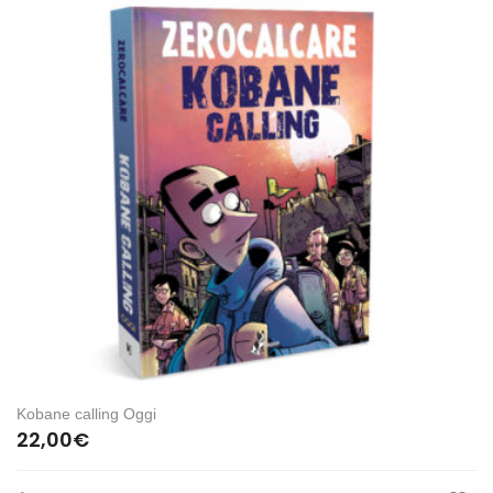
Kobane calling Oggi
22,00
€