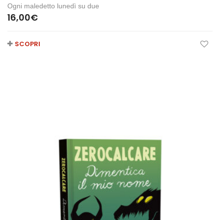
Ogni maledetto lunedì su due
16,00
€
SCOPRI