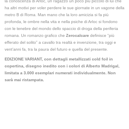
la conoscenza di Arloc, un ragazzo un poco più piccolo di lui che
ha altri motivi per voler perdere le sue giornate in un vagone della
metro B di Roma. Man mano che la loro amicizia si fa più
profonda, le ombre nella vita e nella psiche di Arloc si fondono
con le tenebre del mondo dello spaccio di droga della periferia
romana. Un romanzo grafico che
Zerocalcare
definisce “più
efferato del solito” a cavallo tra realtà e invenzione, tra oggi e
vent’anni fa, tra la paura del futuro e quella del presente.
EDIZIONE VARIANT, con dettagli metallizzati cold foil in
copertina, disegno inedito con i colori di Alberto Madrigal,
limitata a 3.000 esemplari numerati individualmente. Non
sarà mai ristampata.