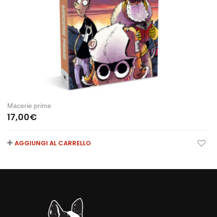
Macerie prime
17,00
€
AGGIUNGI AL CARRELLO