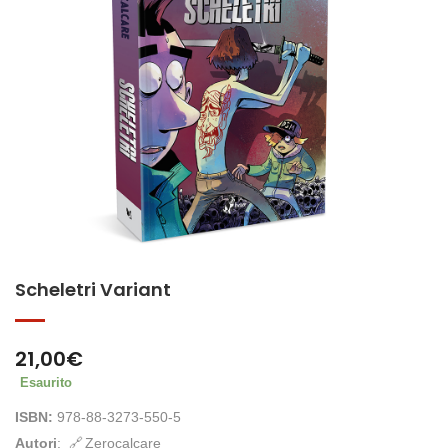
Scheletri Variant
21,00
€
Esaurito
ISBN:
978-88-3273-550-5
Autori
:
Zerocalcare