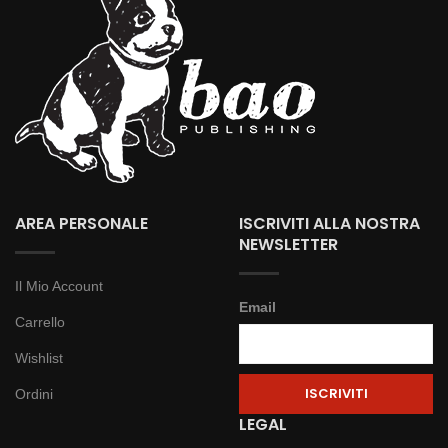
AREA PERSONALE
ISCRIVITI ALLA NOSTRA
NEWSLETTER
Il Mio Account
Email
Carrello
Wishlist
Ordini
LEGAL