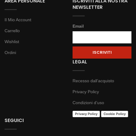
AREA PERSONALE
ISCRIVITI ALLA NOSTRA
NEWSLETTER
Il Mio Account
Email
Carrello
Wishlist
Ordini
LEGAL
Recesso dall’acquisto
Privacy Policy
Condizioni d’uso
Privacy Policy
Cookie Policy
SEGUICI