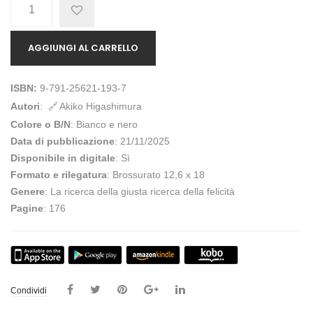
Quantità
AGGIUNGI AL CARRELLO
ISBN:
9-791-25621-193-7
Autori
:
Akiko Higashimura
Colore o B/N
: Bianco e nero
Data di pubblicazione
: 21/11/2025
Disponibile in digitale
: Sì
Formato e rilegatura
: Brossurato 12,6 x 18
Genere
: La ricerca della giusta ricerca della felicità
Pagine
: 176
Condividi