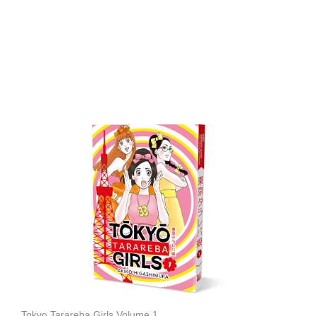
Tokyo Tarareba Girls Volume 1