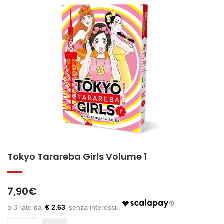
Tokyo Tarareba Girls Volume 1
7,90
€
€ 2.63