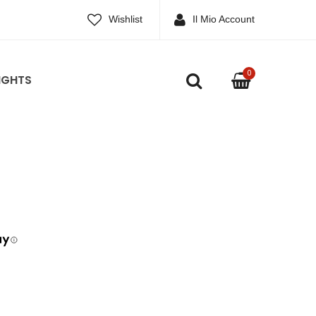
Wishlist
Il Mio Account
0
IGHTS