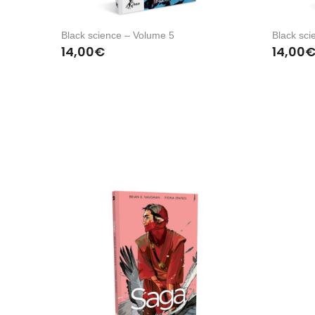
Black science – Volume 5
Black sci
14,00
€
14,00