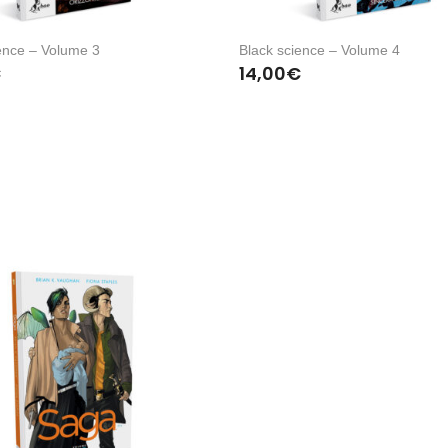
ence – Volume 3
Black science – Volume 4
€
14,00
€