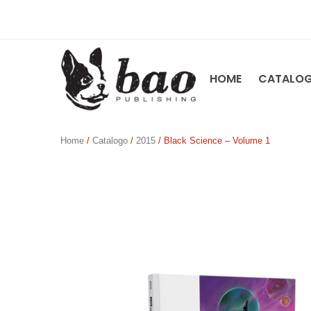
HOME
CATALO
Home
/
Catalogo
/
2015
/ Black Science – Volume 1