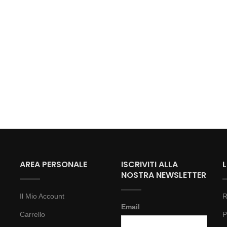
AREA PERSONALE
ISCRIVITI ALLA
NOSTRA NEWSLETTER
Il Mio Account
R
Email
Carrello
P