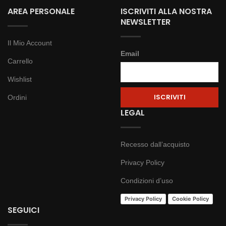
AREA PERSONALE
ISCRIVITI ALLA NOSTRA
NEWSLETTER
Il Mio Account
Email
Carrello
Wishlist
Ordini
LEGAL
Recesso dall’acquisto
Privacy Policy
Condizioni d’uso
Privacy Policy
Cookie Policy
SEGUICI