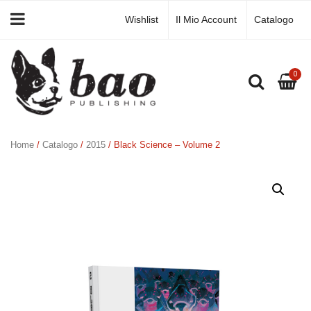
Wishlist
Il Mio Account
Catalogo
0
Home
/
Catalogo
/
2015
/ Black Science – Volume 2