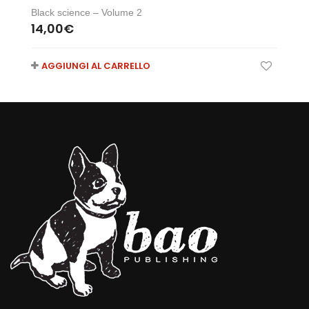
Black science – Volume 2
14,00
€
AGGIUNGI AL CARRELLO