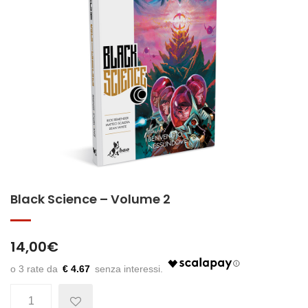
Black Science – Volume 2
14,00
€
€ 4.67
Quantità