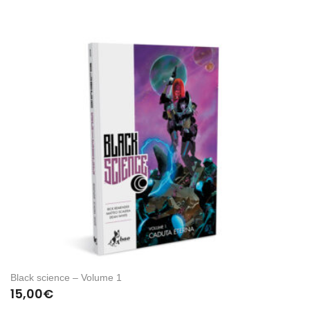
Black science – Volume 1
15,00
€