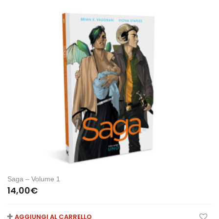
Saga – Volume 1
14,00
€
AGGIUNGI AL CARRELLO