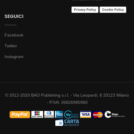
Privacy Policy
Cookie Policy
SEGUICI
Facebook
Twitter
Instagram
© 2012-2020 BAO Publishing s.r.l. - Via Leopardi, 8 20123 Milano
- P.IVA: 06826980960