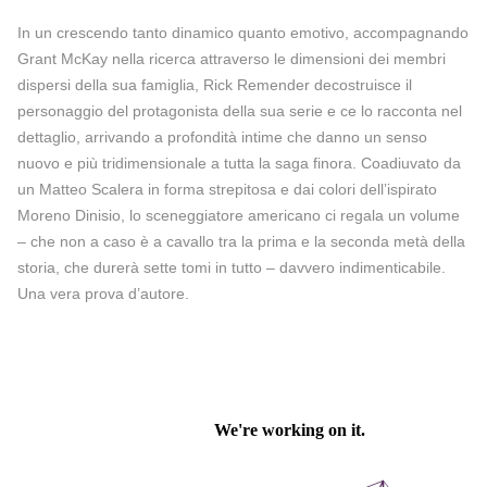
In un crescendo tanto dinamico quanto emotivo, accompagnando
Grant McKay nella ricerca attraverso le dimensioni dei membri
dispersi della sua famiglia, Rick Remender decostruisce il
personaggio del protagonista della sua serie e ce lo racconta nel
dettaglio, arrivando a profondità intime che danno un senso
nuovo e più tridimensionale a tutta la saga finora. Coadiuvato da
un Matteo Scalera in forma strepitosa e dai colori dell’ispirato
Moreno Dinisio, lo sceneggiatore americano ci regala un volume
– che non a caso è a cavallo tra la prima e la seconda metà della
storia, che durerà sette tomi in tutto – davvero indimenticabile.
Una vera prova d’autore.