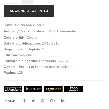
AGGIUNGI AL CARRELLO
ISBN:
978-88-6543-758-2
Autori
:
Matteo Scalera
,
Rick Remender
Colore o B/N
: Colore
Data di pubblicazione
: 20/10/2016
Disponibile in digitale
: Sì
Edizione
: Regular
Formato e rilegatura
: Brossurato 16 x 24
Genere
: Uno spirito indomito contro l'universo
Pagine
: 128
Condividi