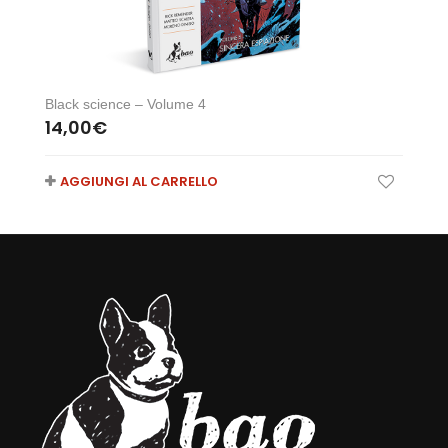
Black science – Volume 4
14,00
€
AGGIUNGI AL CARRELLO