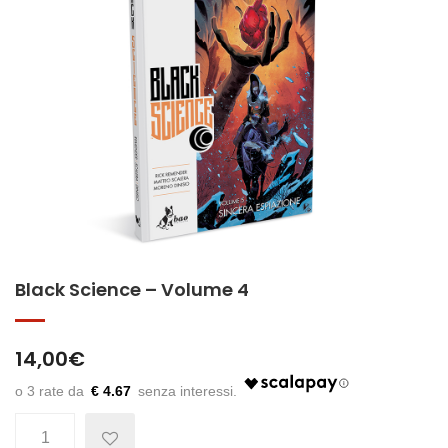
Black Science – Volume 4
14,00
€
€ 4.67
Quantità