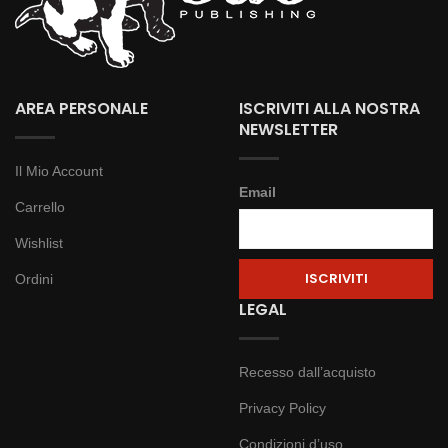
AREA PERSONALE
ISCRIVITI ALLA NOSTRA
NEWSLETTER
Il Mio Account
Email
Carrello
Wishlist
Ordini
LEGAL
Recesso dall’acquisto
Privacy Policy
Condizioni d’uso