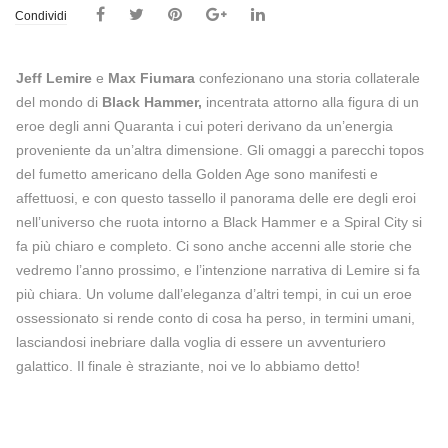
Condividi
Jeff Lemire
e
Max Fiumara
confezionano una storia collaterale
del mondo di
Black Hammer,
incentrata attorno alla figura di un
eroe degli anni Quaranta i cui poteri derivano da un’energia
proveniente da un’altra dimensione. Gli omaggi a parecchi topos
del fumetto americano della Golden Age sono manifesti e
affettuosi, e con questo tassello il panorama delle ere degli eroi
nell’universo che ruota intorno a Black Hammer e a Spiral City si
fa più chiaro e completo. Ci sono anche accenni alle storie che
vedremo l’anno prossimo, e l’intenzione narrativa di Lemire si fa
più chiara. Un volume dall’eleganza d’altri tempi, in cui un eroe
ossessionato si rende conto di cosa ha perso, in termini umani,
lasciandosi inebriare dalla voglia di essere un avventuriero
galattico. Il finale è straziante, noi ve lo abbiamo detto!