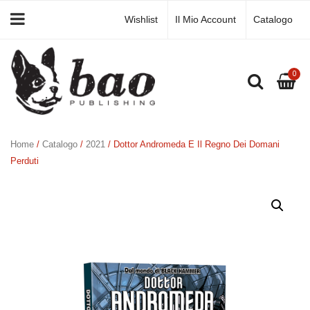
Wishlist
Il Mio Account
Catalogo
0
Home
/
Catalogo
/
2021
/ Dottor Andromeda E Il Regno Dei Domani
Perduti