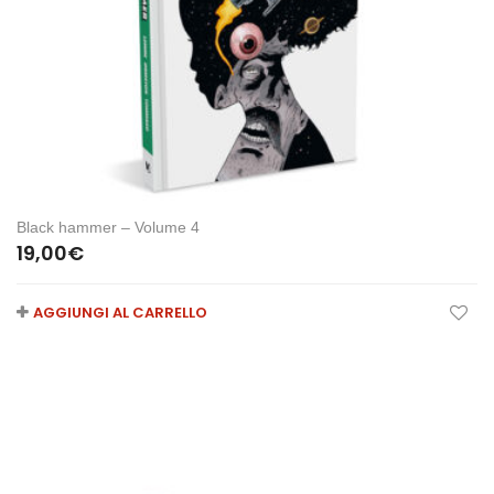
Black hammer – Volume 4
19,00
€
AGGIUNGI AL CARRELLO