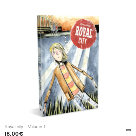
Royal city – Volume 1
18,00
€