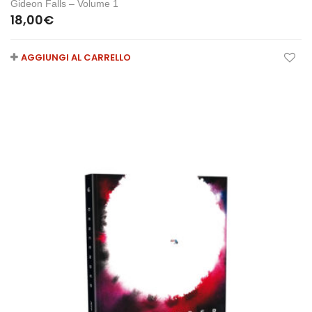
Gideon Falls – Volume 1
18,00
€
AGGIUNGI AL CARRELLO