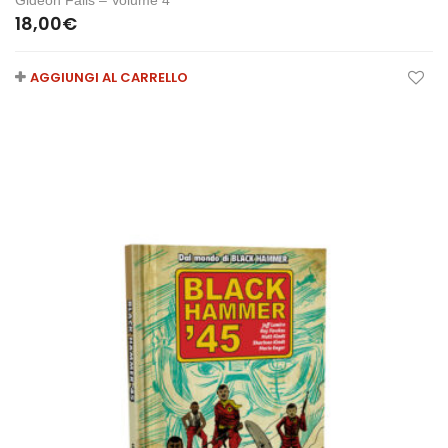
Gideon Falls – Volume 4
18,00
€
AGGIUNGI AL CARRELLO