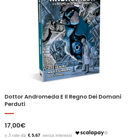
Dottor Andromeda E Il Regno Dei Domani
Perduti
17,00
€
€ 5.67