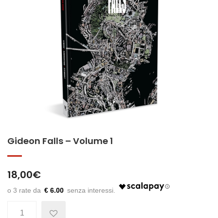
Gideon Falls – Volume 1
18,00
€
€ 6.00
Quantità