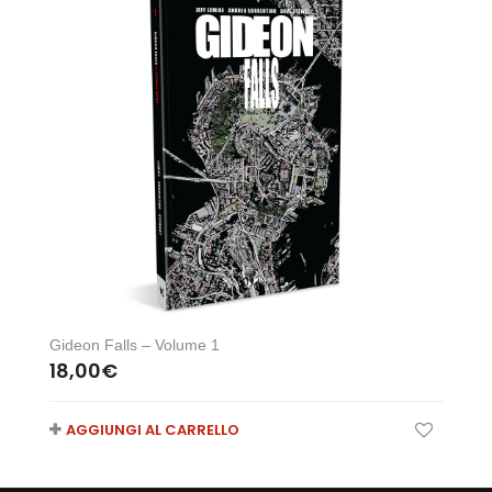
Gideon Falls – Volume 1
18,00
€
AGGIUNGI AL CARRELLO