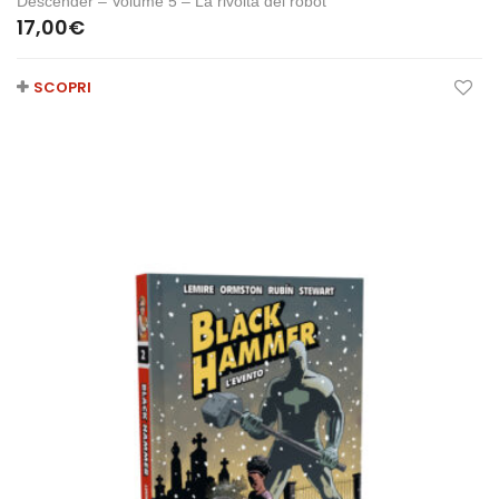
Descender – Volume 5 – La rivolta dei robot
17,00
€
SCOPRI