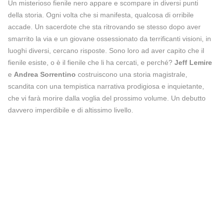
Un misterioso fienile nero appare e scompare in diversi punti
della storia. Ogni volta che si manifesta, qualcosa di orribile
accade. Un sacerdote che sta ritrovando se stesso dopo aver
smarrito la via e un giovane ossessionato da terrificanti visioni, in
luoghi diversi, cercano risposte. Sono loro ad aver capito che il
fienile esiste, o è il fienile che li ha cercati, e perché?
Jeff Lemire
e
Andrea Sorrentino
costruiscono una storia magistrale,
scandita con una tempistica narrativa prodigiosa e inquietante,
che vi farà morire dalla voglia del prossimo volume. Un debutto
davvero imperdibile e di altissimo livello.