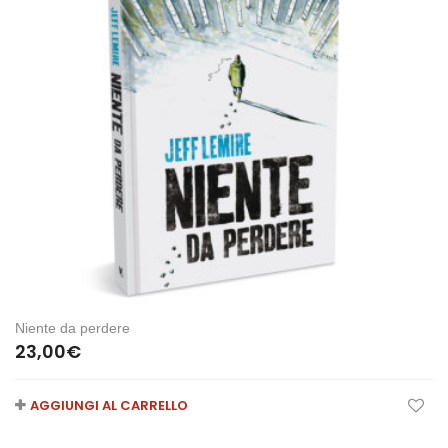
Niente da perdere
23,00
€
AGGIUNGI AL CARRELLO