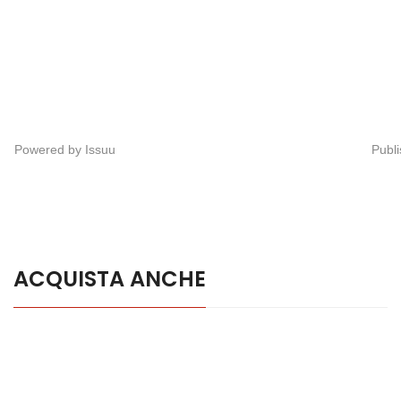
Powered by
Issuu
Publi
ACQUISTA ANCHE