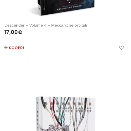
Descender – Volume 4 – Meccaniche orbitali
17,00
€
SCOPRI