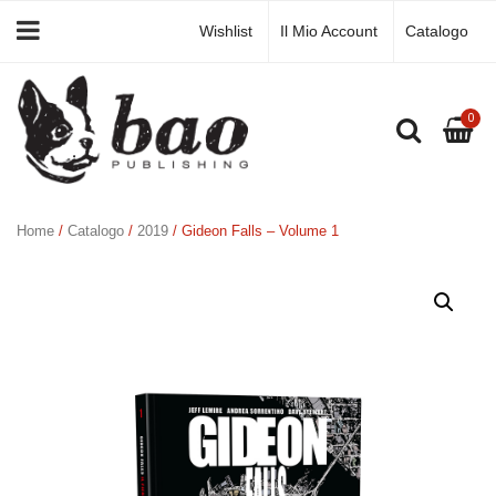
Wishlist
Il Mio Account
Catalogo
0
Home
/
Catalogo
/
2019
/ Gideon Falls – Volume 1