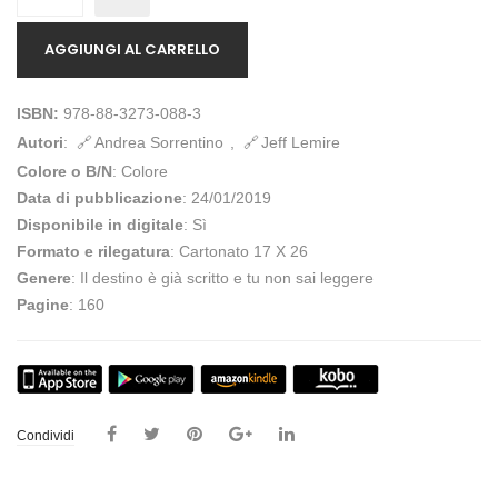
AGGIUNGI AL CARRELLO
ISBN:
978-88-3273-088-3
Autori
:
Andrea Sorrentino
,
Jeff Lemire
Colore o B/N
: Colore
Data di pubblicazione
: 24/01/2019
Disponibile in digitale
: Sì
Formato e rilegatura
: Cartonato 17 X 26
Genere
: Il destino è già scritto e tu non sai leggere
Pagine
: 160
Condividi