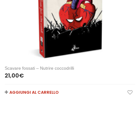
Scavare fossati – Nutrire coccodrilli
21,00
€
AGGIUNGI AL CARRELLO