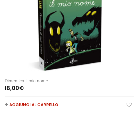
Dimentica il mio nome
18,00
€
AGGIUNGI AL CARRELLO