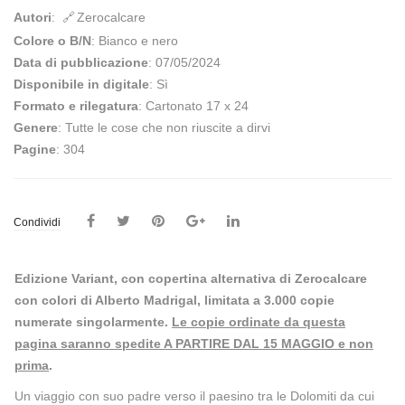
Autori
:
Zerocalcare
Colore o B/N
: Bianco e nero
Data di pubblicazione
: 07/05/2024
Disponibile in digitale
: Sì
Formato e rilegatura
: Cartonato 17 x 24
Genere
: Tutte le cose che non riuscite a dirvi
Pagine
: 304
Condividi
Edizione Variant, con copertina alternativa di Zerocalcare
con colori di Alberto Madrigal, limitata a 3.000 copie
numerate singolarmente.
Le copie ordinate da questa
pagina saranno spedite A PARTIRE DAL 15 MAGGIO e non
prima
.
Un viaggio con suo padre verso il paesino tra le Dolomiti da cui