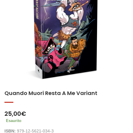
Quando Muori Resta A Me Variant
25,00
€
Esaurito
ISBN:
979-12-5621-034-3