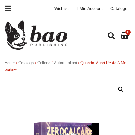
Wishlist
Il Mio Account
Catalogo
0
Home
/
Catalogo
/
Collana
/
Autori Italiani
/ Quando Muori Resta A Me
Variant