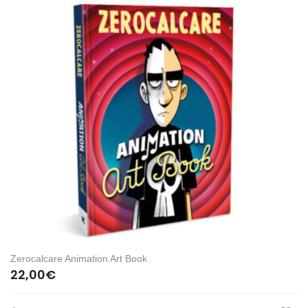
Zerocalcare Animation Art Book
22,00
€